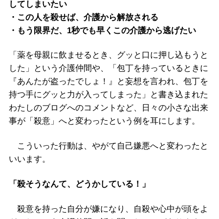
してしまいたい
・この人を殺せば、介護から解放される
・もう限界だ、1秒でも早くこの介護から逃げたい
「薬を母親に飲ませるとき、グッと口に押し込もうと
した」という介護仲間や、「包丁を持っているときに
『あんたが盗ったでしょ！』と妄想を言われ、包丁を
持つ手にグッと力が入ってしまった」と書き込まれた
わたしのブログへのコメントなど、日々の小さな出来
事が「殺意」へと変わったという例を耳にします。
こういった行動は、やがて自己嫌悪へと変わったと
いいます。
「殺そうなんて、どうかしている！」
殺意を持った自分が嫌になり、自殺や心中が頭をよ