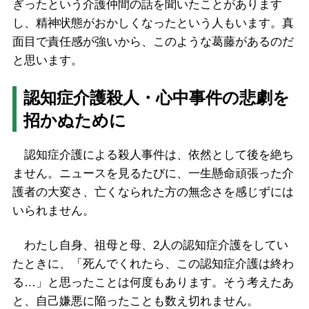
ぎったという介護仲間の話を聞いたことがあります
し、精神状態がおかしくなったという人もいます。真
面目で責任感が強いから、このような葛藤があるのだ
と思います。
認知症介護殺人・心中事件の悲劇を
招かぬために
認知症介護による殺人事件は、依然として後を絶ち
ません。ニュースを見るたびに、一生懸命頑張った介
護者の大変さ、亡くなられた方の無念さを感じずには
いられません。
わたし自身、祖母と母、2人の認知症介護をしてい
たときに、「死んでくれたら、この認知症介護は終わ
る…」と思ったことは何度もあります。そう考えたあ
と、自己嫌悪に陥ったことも数え切れません。