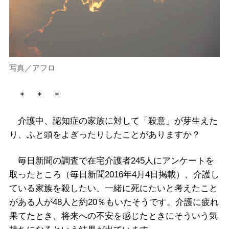
写真／アフロ
＊ ＊ ＊
介護中、認知症の家族に対して「殺意」が芽生えた
り、ふと頭をよぎったりしたことがありますか？
毎日新聞の調査で在宅介護者245人にアンケートを
取ったところ（毎日新聞2016年4月4日掲載）、介護し
ている家族を殺したい、一緒に死にたいと考えたこと
がある人が48人と約20％もいたそうです。介護に疲れ
果てたとき、将来への不安を感じたときにそういう気