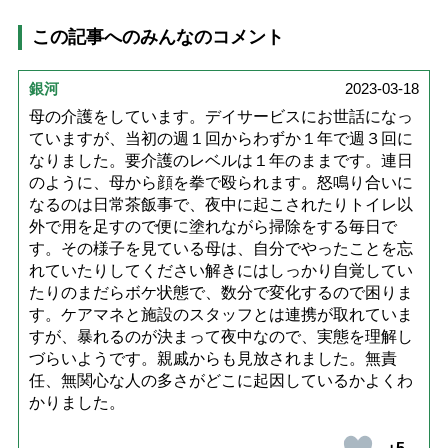
この記事へのみんなのコメント
銀河
2023-03-18
母の介護をしています。デイサービスにお世話になっ
ていますが、当初の週１回からわずか１年で週３回に
なりました。要介護のレベルは１年のままです。連日
のように、母から顔を拳で殴られます。怒鳴り合いに
なるのは日常茶飯事で、夜中に起こされたりトイレ以
外で用を足すので便に塗れながら掃除をする毎日で
す。その様子を見ている母は、自分でやったことを忘
れていたりしてください解きにはしっかり自覚してい
たりのまだらボケ状態で、数分で変化するので困りま
す。ケアマネと施設のスタッフとは連携が取れていま
すが、暴れるのが決まって夜中なので、実態を理解し
づらいようです。親戚からも見放されました。無責
任、無関心な人の多さがどこに起因しているかよくわ
かりました。