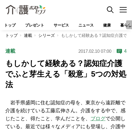
トップ
プレゼント
サービス
ニュース
健康
暮らし
トップ
連載
シリーズ
もしかして経験ある？認知症介護でふ
連載
4
2017.02.10 07:00
もしかして経験ある？認知症介護
でふと芽生える「殺意」5つの対処
法
岩手県盛岡に住む認知症の母を、東京から遠距離で
介護を続けている工藤広伸さん。介護をする中で、感
じたこと、得たこと、学んだことを、
ブログ
で公開し
ている。最近では様々なメディアにも登場し、介護中