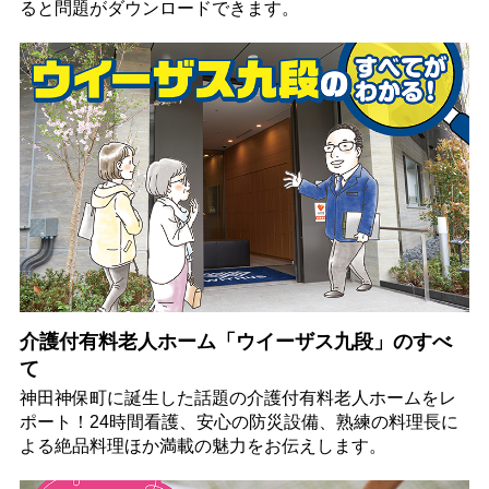
ると問題がダウンロードできます。
介護付有料老人ホーム「ウイーザス九段」のすべ
て
神田神保町に誕生した話題の介護付有料老人ホームをレ
ポート！24時間看護、安心の防災設備、熟練の料理長に
よる絶品料理ほか満載の魅力をお伝えします。