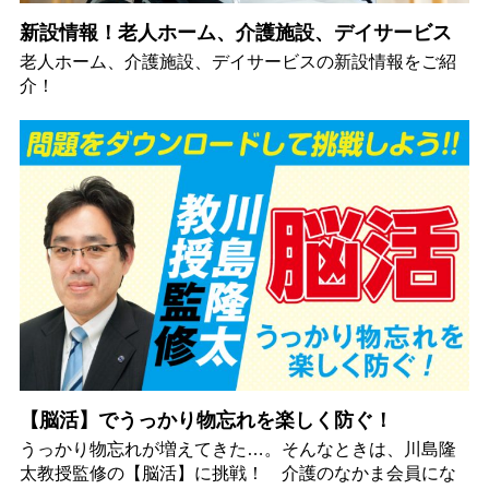
新設情報！老人ホーム、介護施設、デイサービス
老人ホーム、介護施設、デイサービスの新設情報をご紹
介！
【脳活】でうっかり物忘れを楽しく防ぐ！
うっかり物忘れが増えてきた…。そんなときは、川島隆
太教授監修の【脳活】に挑戦！ 介護のなかま会員にな