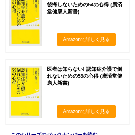
後悔しないための54の心得 (廣済
堂健康人新書)
Amazonで詳しく見る
医者は知らない! 認知症介護で倒
れないための55の心得 (廣済堂健
康人新書)
Amazonで詳しく見る
→このシリーズのバックナンバーを読む