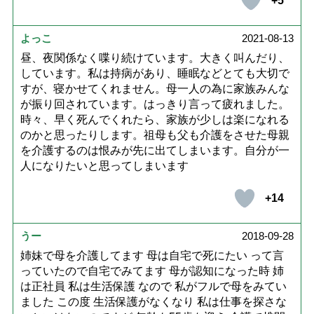
+5
よっこ
2021-08-13
昼、夜関係なく喋り続けています。大きく叫んだり、
しています。私は持病があり、睡眠などとても大切で
すが、寝かせてくれません。母一人の為に家族みんな
が振り回されています。はっきり言って疲れました。
時々、早く死んでくれたら、家族が少しは楽になれる
のかと思ったりします。祖母も父も介護をさせた母親
を介護するのは恨みが先に出てしまいます。自分が一
人になりたいと思ってしまいます
+14
うー
2018-09-28
姉妹で母を介護してます 母は自宅で死にたい って言
っていたので自宅でみてます 母が認知になった時 姉
は正社員 私は生活保護 なので 私がフルで母をみてい
ました この度 生活保護がなくなり 私は仕事を探さな