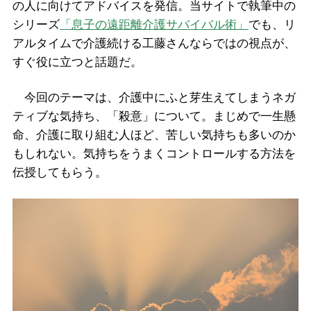
の人に向けてアドバイスを発信。当サイトで執筆中の
シリーズ
「息子の遠距離介護サバイバル術」
でも、リ
アルタイムで介護続ける工藤さんならではの視点が、
すぐ役に立つと話題だ。
今回のテーマは、介護中にふと芽生えてしまうネガ
ティブな気持ち、「殺意」について。まじめで一生懸
命、介護に取り組む人ほど、苦しい気持ちも多いのか
もしれない。気持ちをうまくコントロールする方法を
伝授してもらう。