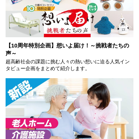
【10周年特別企画】想いよ届け！～挑戦者たちの
声～
超高齢社会の課題に挑む人々の熱い想いに迫る人気イン
タビュー企画をまとめて紹介します。