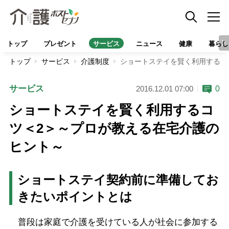
トップ
プレゼント
サービス
ニュース
健康
暮らし
トップ
サービス
介護制度
ショートステイを賢く利用するコ
サービス
0
2016.12.01 07:00
ショートステイを賢く利用するコ
ツ＜2＞～プロが教える在宅介護の
ヒント～
ショートステイ契約前に準備してお
きたいポイントとは
普段は家庭で介護を受けている人が社会に参加する