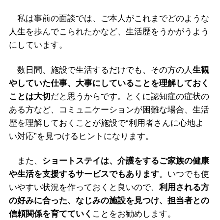
私は事前の面談では、ご本人がこれまでどのような
人生を歩んでこられたかなど、生活歴をうかがうよう
にしています。
数日間、施設で生活するだけでも、その方の人
生観
やしていた仕事、大事にしていることを理解しておく
ことは大切
だと思うからです。とくに認知症の症状の
ある方など、コミュニケーションが困難な場合、生活
歴を理解しておくことが施設で“利用者さんに心地よ
い対応”を見つけるヒントになります。
また、
ショートステイは、介護をするご家族の健康
や生活を支援するサービスでもあります
。いつでも使
いやすい状況を作っておくと良いので、
利用される方
の好みに合った、なじみの施設を見つけ、担当者との
信頼関係を育てていく
ことをお勧めします。