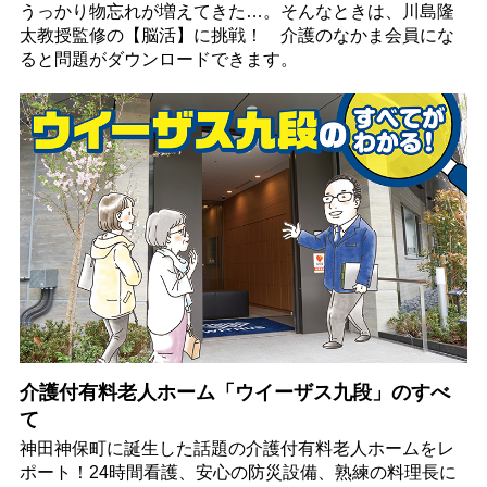
うっかり物忘れが増えてきた…。そんなときは、川島隆
太教授監修の【脳活】に挑戦！ 介護のなかま会員にな
ると問題がダウンロードできます。
介護付有料老人ホーム「ウイーザス九段」のすべ
て
神田神保町に誕生した話題の介護付有料老人ホームをレ
ポート！24時間看護、安心の防災設備、熟練の料理長に