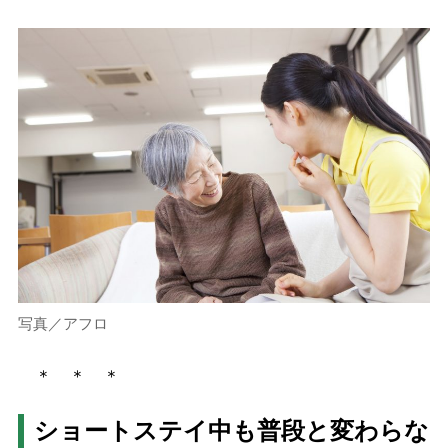
写真／アフロ
＊ ＊ ＊
ショートステイ中も普段と変わらな