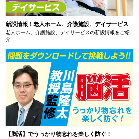
新設情報！老人ホーム、介護施設、デイサービス
老人ホーム、介護施設、デイサービスの新設情報をご紹
介！
【脳活】でうっかり物忘れを楽しく防ぐ！