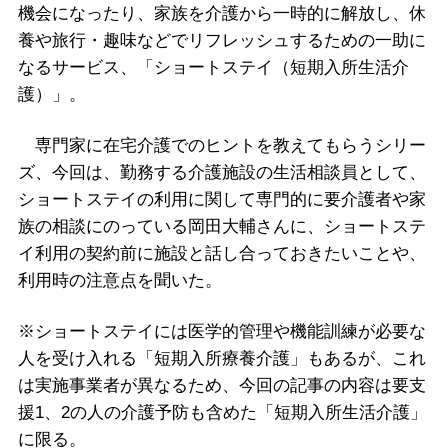
機会になったり、家族を介護から一時的に解放し、休
養や旅行・趣味などでリフレッシュするための一助に
なるサービス、「ショートステイ（短期入所生活介
護）」。
専門家に在宅介護でのヒントを教えてもらうシリー
ズ、今回は、勤務する介護施設の生活相談員として、
ショートステイの利用に関して専門的に要介護者や家
族の相談にのっている岡田大輔さんに、ショートステ
イ利用の契約前に施設と話し合っておきたいことや、
利用時の注意点を聞いた。
※ショートステイには医学的管理や機能訓練が必要な
人を受け入れる「短期入所療養介護」もあるが、これ
は実施事業者が異なるため、今回の記事の内容は要支
援1、2の人の介護予防も含めた「短期入所生活介護」
に限る。