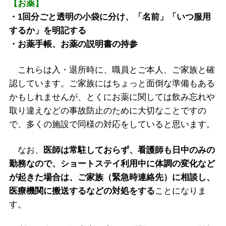
【お薬】
・1回分ごと透明の小袋に分け、「名前」「いつ服用
するか」を明記する
・お薬手帳、お薬の説明書の持参
これらは入・退所時に、職員とご本人、ご家族と確
認しています。ご家族にはちょっと面倒な準備もある
かもしれませんが、とくにお薬に関しては飲み忘れや
取り違えなどの事故防止のために大切なことですの
で、多くの施設で同様の対応をしていると思います。
なお、
医師は常駐しておらず、看護師も日中のみの
勤務なので、ショートステイ利用中に体調の変化など
が起きた場合は、ご家族（緊急時連絡先）に相談し、
医療機関に搬送するなどの対処をする
ことになりま
す。