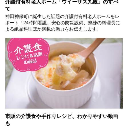
介護付有料老人ホーム「ウイーザス九段」のすべ
て
神田神保町に誕生した話題の介護付有料老人ホームをレ
ポート！24時間看護、安心の防災設備、熟練の料理長に
よる絶品料理ほか満載の魅力をお伝えします。
市販の介護食や手作りレシピ、わかりやすい動画
も