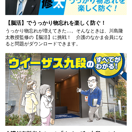
【脳活】でうっかり物忘れを楽しく防ぐ！
うっかり物忘れが増えてきた…。そんなときは、川島隆
太教授監修の【脳活】に挑戦！ 介護のなかま会員にな
ると問題がダウンロードできます。