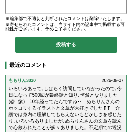
編集部で不適切と判断されたコメントは削除いたします。
寄せられたコメントは、当サイト内の記事中で掲載する可
能性がございます。予めご了承ください。
最近のコメント
ももりん3030
2026-08-07
いろいろあって､しばらく訪問していなかったので､今
日になって500回が最終話と知り､愕然となりました
(@_@;) 10年経ってたんですね･･ ぬらりんさんの
ホッコリするイラストと文章が大好きでした❢❢ 介
護では身内に理解してもらえないもどかしさを感じた
り､いろいろありましたが､ぬらりんさんの文章を読ん
で心救われたことが多々ありました。不定期での近況