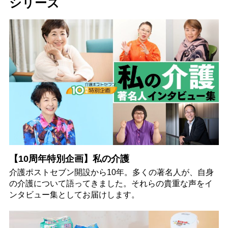
シリーズ
【10周年特別企画】私の介護
介護ポストセブン開設から10年。多くの著名人が、自身
の介護について語ってきました。それらの貴重な声をイ
ンタビュー集としてお届けします。