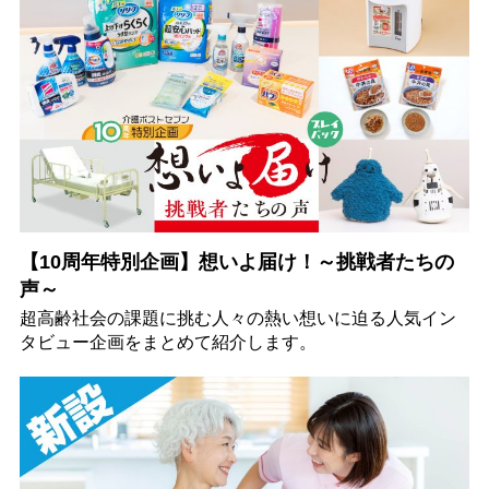
【10周年特別企画】想いよ届け！～挑戦者たちの
声～
超高齢社会の課題に挑む人々の熱い想いに迫る人気イン
タビュー企画をまとめて紹介します。