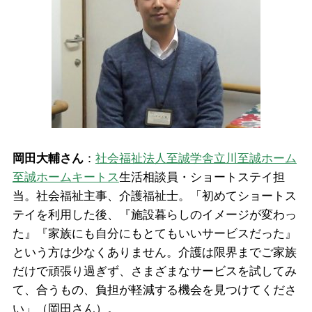
岡田大輔さん
：
社会福祉法人至誠学舎立川至誠ホーム
至誠ホームキートス
生活相談員・ショートステイ担
当。社会福祉主事、介護福祉士。「初めてショートス
テイを利用した後、『施設暮らしのイメージが変わっ
た』『家族にも自分にもとてもいいサービスだった』
という方は少なくありません。介護は限界までご家族
だけで頑張り過ぎず、さまざまなサービスを試してみ
て、合うもの、負担が軽減する機会を見つけてくださ
い」（岡田さん）。