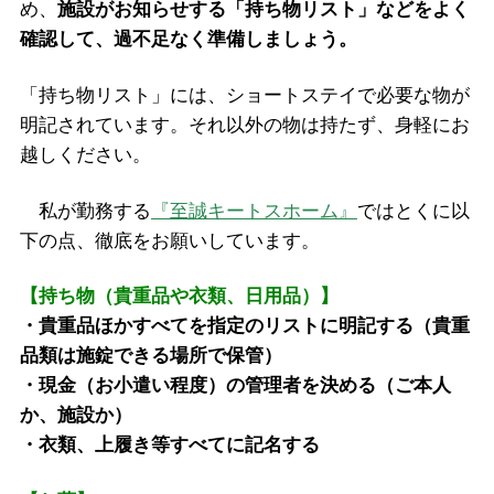
め、
施設がお知らせする「持ち物リスト」などをよく
確認して、過不足なく準備しましょう。
「持ち物リスト」には、ショートステイで必要な物が
明記されています。それ以外の物は持たず、身軽にお
越しください。
私が勤務する
『至誠キートスホーム』
ではとくに以
下の点、徹底をお願いしています。
【持ち物（貴重品や衣類、日用品）】
・貴重品ほかすべてを指定のリストに明記する（貴重
品類は施錠できる場所で保管）
・現金（お小遣い程度）の管理者を決める（ご本人
か、施設か）
・衣類、上履き等すべてに記名する