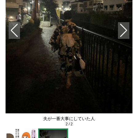
夫が一番大事にしていた人
2
/
2