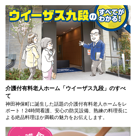
介護付有料老人ホーム「ウイーザス九段」のすべ
て
神田神保町に誕生した話題の介護付有料老人ホームをレ
ポート！24時間看護、安心の防災設備、熟練の料理長に
よる絶品料理ほか満載の魅力をお伝えします。