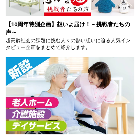
【10周年特別企画】想いよ届け！～挑戦者たちの
声～
超高齢社会の課題に挑む人々の熱い想いに迫る人気イン
タビュー企画をまとめて紹介します。