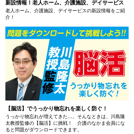
新設情報！老人ホーム、介護施設、デイサービス
老人ホーム、介護施設、デイサービスの新設情報をご紹
介！
【脳活】でうっかり物忘れを楽しく防ぐ！
うっかり物忘れが増えてきた…。そんなときは、川島隆
太教授監修の【脳活】に挑戦！ 介護のなかま会員にな
ると問題がダウンロードできます。