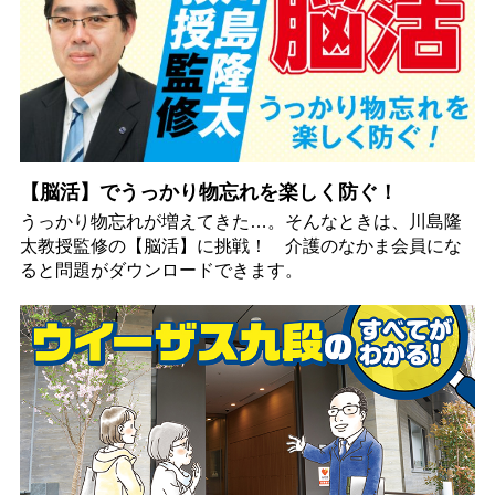
【脳活】でうっかり物忘れを楽しく防ぐ！
うっかり物忘れが増えてきた…。そんなときは、川島隆
太教授監修の【脳活】に挑戦！ 介護のなかま会員にな
ると問題がダウンロードできます。