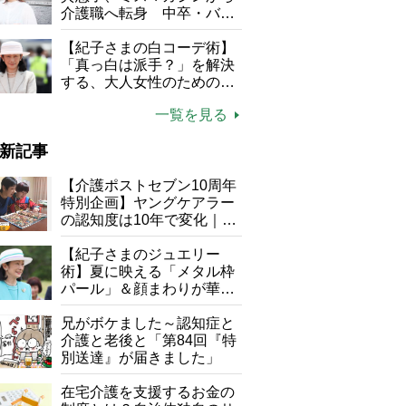
介護職へ転身 中卒・バイ
ト経験ゼロの彼女が見つけ
た“居場所”「社会の役に立
【紀子さまの白コーデ術】
ちながら自分らしくいられ
「真っ白は派手？」を解決
る」
する、大人女性のための上
品夏スタイル4つのコツ
一覧を見る
新記事
【介護ポストセブン10周年
特別企画】ヤングケアラー
の認知度は10年で変化｜流
行語大賞にノミネート、法
律にも明記されたが果たし
【紀子さまのジュエリー
て現在は？
術】夏に映える「メタル枠
パール」＆顔まわりが華や
ぐ「揺れる一粒」の使い分
け方
兄がボケました～認知症と
介護と老後と「第84回『特
別送達』が届きました」
在宅介護を支援するお金の