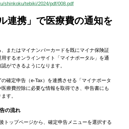
ru/shinkoku/tebiki/2024/pdf/008.pdf
ル連携」で医療費の通知を
、またはマイナンバーカードを既にマイナ保険証
運用するオンラインサイト「マイナポータル」を通
確認ができるようになります。
確定申告（e-Tax）を連携させる「マイナポータ
や医療費控除に必要な情報を取得でき、申告書にも
ります。
告の流れ
イン後トップページから、確定申告メニューを選択する