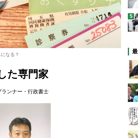
5
最
単になる？
した専門家
プランナー・行政書士