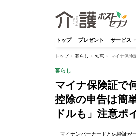
トップ
プレゼント
サービス
トップ
暮らし
知恵
暮らし
マイナ保険証で
控除の申告は簡
ドルも」注意ポイ
マイナンバーカードと保険証が一