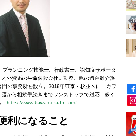
ル・プランニング技能士、行政書士、認知症サポータ
、内外資系の生命保険会社に勤務。親の遠距離介護
専門の事務所を設立。2018年東京・杉並区に「カワ
介護から相続手続きまでワンストップで対応。多く
る。
https://www.kawamura-fp.com/
便利になること