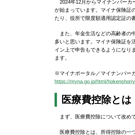
2024年12月からマイナンバー
が始まっています。マイナ保険証
たり、役所で限度額適用認定証の
また、年金生活などの高齢者の中
多いと思います。マイナ保険証を
イン上で申告もできるようになり
ます。
※マイナポータル／マイナンバー
https://myna.go.jp/html/hokenshor
医療費控除とは
まず、医療費控除について改めて
医療費控除とは、所得控除の一つ