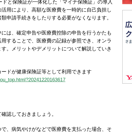
カードと保険証が一体化した「マイナ保険証」の導入
の活用により、高額な医療費を一時的に自己負担し
書類申請手続きをしたりする必要がなくなります。
には、確定申告や医療費控除の申告を行うかたも
活用することで、医療費の記録が参照でき、オンラ
ます。メリットやデメリットについて解説していき
カードが健康保険証等として利用できます
iyou_top.html?20241220163617
確認しておきましょう。
で、病気やけがなどで医療費を支払った場合、そ