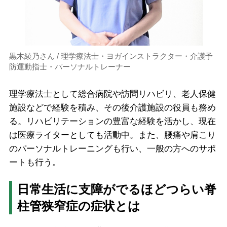
黒木綾乃さん / 理学療法士・ヨガインストラクター・介護予
防運動指士・パーソナルトレーナー
理学療法士として総合病院や訪問リハビリ、老人保健
施設などで経験を積み、その後介護施設の役員も務め
る。リハビリテーションの豊富な経験を活かし、現在
は医療ライターとしても活動中。また、腰痛や肩こり
のパーソナルトレーニングも行い、一般の方へのサポ
ートも行う。
日常生活に支障がでるほどつらい脊
柱管狭窄症の症状とは