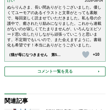
けい
2026-08-04
ぬらりんさま、長い間ありがとうございました。優し
くてユーモアのあるイラストと文章がとっても素敵
で、毎回楽しく読ませていただきました。私も母の介
護中で、癒されたり励みになりました。これから連載
がないのが寂しくてたまりませんが、いろんなエピソ
ード思い出したりしながら頑張っていこうと思いま
す。不定期でもいいので、また会えますように。書籍
化も希望です！本当にありがとうございました。
+10
（猫が母になつきません 第500
話「ありがとう」【最終話】）
コメント一覧を見る
関連記事