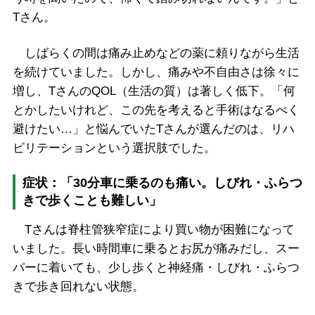
Tさん。
しばらくの間は痛み止めなどの薬に頼りながら生活
を続けていました。しかし、痛みや不自由さは徐々に
増し、TさんのQOL（生活の質）は著しく低下。「何
とかしたいけれど、この先を考えると手術はなるべく
避けたい…」と悩んでいたTさんが選んだのは、リハ
ビリテーションという選択肢でした。
症状：「30分車に乗るのも痛い。しびれ・ふらつ
きで歩くことも難しい」
Tさんは脊柱管狭窄症により買い物が困難になって
いました。長い時間車に乗るとお尻が痛みだし、スー
パーに着いても、少し歩くと神経痛・しびれ・ふらつ
きで歩き回れない状態。