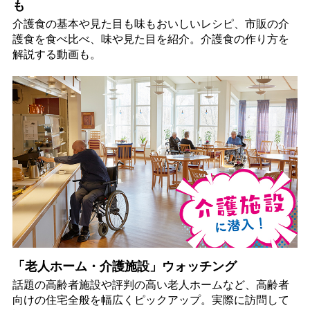
も
介護食の基本や見た目も味もおいしいレシピ、市販の介
護食を食べ比べ、味や見た目を紹介。介護食の作り方を
解説する動画も。
「老人ホーム・介護施設」ウォッチング
話題の高齢者施設や評判の高い老人ホームなど、高齢者
向けの住宅全般を幅広くピックアップ。実際に訪問して