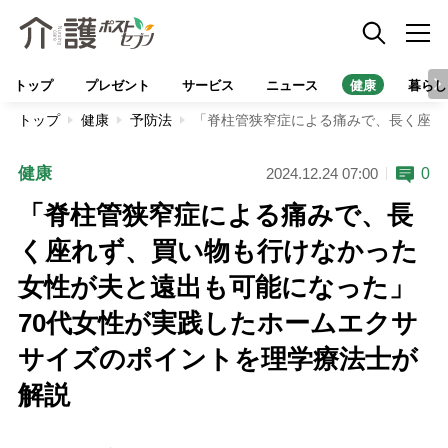
トップ
プレゼント
サービス
ニュース
健康
暮らし
トップ
健康
予防法
「脊柱管狭窄症による痛みで、長く座れ
健康
0
2024.12.24 07:00
「脊柱管狭窄症による痛みで、長
く座れず、買い物も行けなかった
女性が夫と遠出も可能になった」
70代女性が実践したホームエクサ
サイズのポイントを理学療法士が
解説