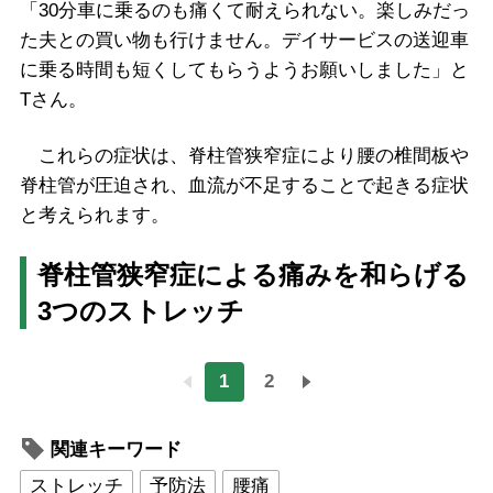
「30分車に乗るのも痛くて耐えられない。楽しみだっ
た夫との買い物も行けません。デイサービスの送迎車
に乗る時間も短くしてもらうようお願いしました」と
Tさん。
これらの症状は、脊柱管狭窄症により腰の椎間板や
脊柱管が圧迫され、血流が不足することで起きる症状
と考えられます。
脊柱管狭窄症による痛みを和らげる
3つのストレッチ
1
2
関連キーワード
ストレッチ
予防法
腰痛