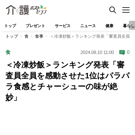
トップ
プレゼント
サービス
ニュース
健康
暮らし
トップ
食
食事
＜冷凍炒飯＞ランキング発表「審査員全員を
食
0
2024.08.10 11:00
＜冷凍炒飯＞ランキング発表「審
査員全員を感動させた1位はパラパ
ラ食感とチャーシューの味が絶
妙」