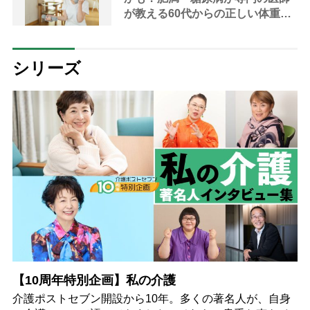
が教える60代からの正しい体重管
理術
シリーズ
【10周年特別企画】私の介護
介護ポストセブン開設から10年。多くの著名人が、自身