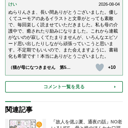
けい
2026-08-04
ぬらりんさま、長い間ありがとうございました。優し
くてユーモアのあるイラストと文章がとっても素敵
で、毎回楽しく読ませていただきました。私も母の介
護中で、癒されたり励みになりました。これから連載
がないのが寂しくてたまりませんが、いろんなエピソ
ード思い出したりしながら頑張っていこうと思いま
す。不定期でもいいので、また会えますように。書籍
化も希望です！本当にありがとうございました。
+10
（猫が母になつきません 第500
話「ありがとう」【最終話】）
コメント一覧を見る
関連記事
「故人を偲ぶ夏、通夜の話」NO老