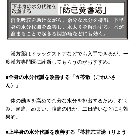
漢方薬はドラッグストアなどでも入手できるが、一
度漢方専門医に診断してもらうのがおすすめ。
■全身の水分代謝を改善する「五苓散（ごれいさ
ん）」
体の働きを高めて余分な水分を排出するため、むく
み、頭痛、めまい、腹痛のほか、二日酔いなどにも効
果的。
■上半身の水分代謝を改善する「苓桂朮甘湯（りょう