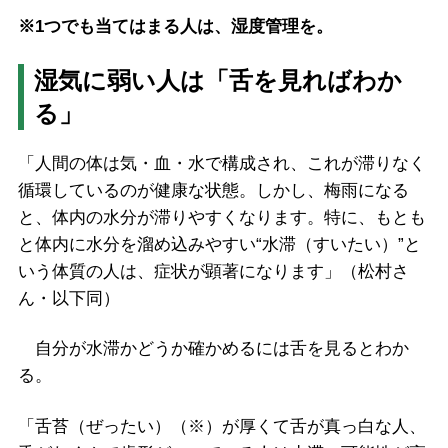
※1つでも当てはまる人は、湿度管理を。
湿気に弱い人は「舌を見ればわか
る」
「人間の体は気・血・水で構成され、これが滞りなく
循環しているのが健康な状態。しかし、梅雨になる
と、体内の水分が滞りやすくなります。特に、もとも
と体内に水分を溜め込みやすい“水滞（すいたい）”と
いう体質の人は、症状が顕著になります」（松村さ
ん・以下同）
自分が水滞かどうか確かめるには舌を見るとわか
る。
「舌苔（ぜったい）（※）が厚くて舌が真っ白な人、