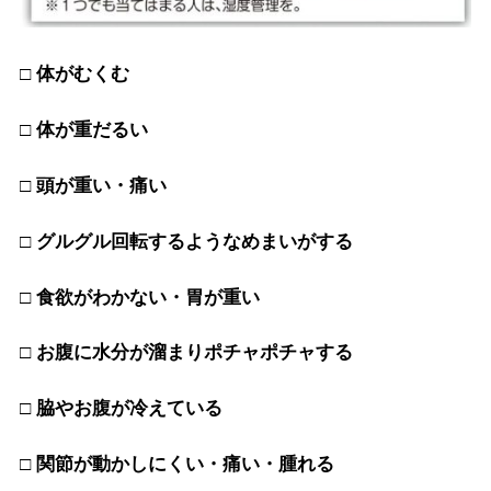
□ 体がむくむ
□ 体が重だるい
□ 頭が重い・痛い
□ グルグル回転するようなめまいがする
□ 食欲がわかない・胃が重い
□ お腹に水分が溜まりポチャポチャする
□ 脇やお腹が冷えている
□ 関節が動かしにくい・痛い・腫れる