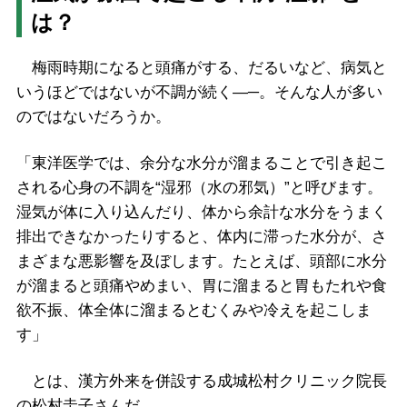
は？
梅雨時期になると頭痛がする、だるいなど、病気と
いうほどではないが不調が続く―─。そんな人が多い
のではないだろうか。
「東洋医学では、余分な水分が溜まることで引き起こ
される心身の不調を“湿邪（水の邪気）”と呼びます。
湿気が体に入り込んだり、体から余計な水分をうまく
排出できなかったりすると、体内に滞った水分が、さ
まざまな悪影響を及ぼします。たとえば、頭部に水分
が溜まると頭痛やめまい、胃に溜まると胃もたれや食
欲不振、体全体に溜まるとむくみや冷えを起こしま
す」
とは、漢方外来を併設する成城松村クリニック院長
の松村圭子さんだ。