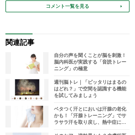
コメント一覧を見る
関連記事
自分の声を聞くことが脳を刺激！
脳内科医が実践する「音読トレー
ニング」の極意
週刊脳トレ｜「ピッタリはまるの
はどれ？」で空間を認識する機能
を試してみましょう
ベタつく汗とにおいは汗腺の老化
かも！「汗腺トレーニング」でサ
ラサラ汗を取り戻し、熱中症に負
けない体へ