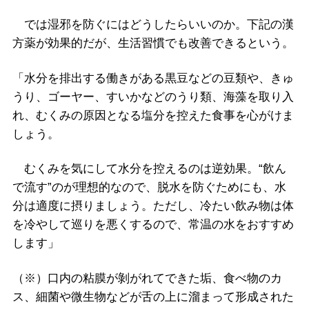
では湿邪を防ぐにはどうしたらいいのか。下記の漢
方薬が効果的だが、生活習慣でも改善できるという。
「水分を排出する働きがある黒豆などの豆類や、きゅ
うり、ゴーヤー、すいかなどのうり類、海藻を取り入
れ、むくみの原因となる塩分を控えた食事を心がけま
しょう。
むくみを気にして水分を控えるのは逆効果。“飲ん
で流す”のが理想的なので、脱水を防ぐためにも、水
分は適度に摂りましょう。ただし、冷たい飲み物は体
を冷やして巡りを悪くするので、常温の水をおすすめ
します」
（※）口内の粘膜が剝がれてできた垢、食べ物のカ
ス、細菌や微生物などが舌の上に溜まって形成された