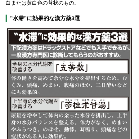
白または黄白色の苔状のもの。
”水滞”に効果的な漢方薬3選