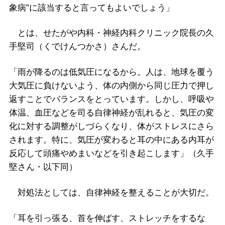
象病”に該当すると言ってもよいでしょう」
とは、せたがや内科・神経内科クリニック院長の久
手堅司（くでけんつかさ）さんだ。
「雨が降るのは低気圧になるから。人は、地球を覆う
大気圧に負けないよう、体の内側から同じ圧力で押し
返すことでバランスをとっています。しかし、呼吸や
体温、血圧などを司る自律神経が乱れると、気圧の変
化に対する調整がしづらくなり、体がストレスにさら
されます。特に、気圧が変わると耳の中にある内耳が
反応して頭痛やめまいなどを引き起こします」（久手
堅さん・以下同）
対処法としては、自律神経を整えることが大切だ。
「耳を引っ張る、首を伸ばす、ストレッチをするな