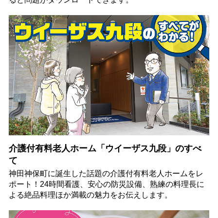
介護付有料老人ホーム「ウイーザス九段」のすべ
て
神田神保町に誕生した話題の介護付有料老人ホームをレ
ポート！24時間看護、安心の防災設備、熟練の料理長に
よる絶品料理ほか満載の魅力をお伝えします。