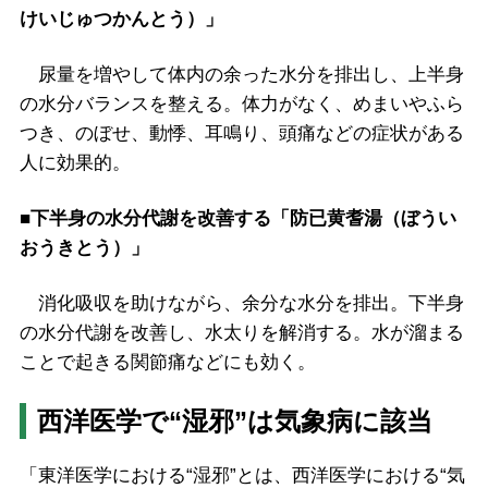
けいじゅつかんとう）」
尿量を増やして体内の余った水分を排出し、上半身
の水分バランスを整える。体力がなく、めまいやふら
つき、のぼせ、動悸、耳鳴り、頭痛などの症状がある
人に効果的。
■下半身の水分代謝を改善する「防已黄耆湯（ぼうい
おうきとう）」
消化吸収を助けながら、余分な水分を排出。下半身
の水分代謝を改善し、水太りを解消する。水が溜まる
ことで起きる関節痛などにも効く。
西洋医学で“湿邪”は気象病に該当
「東洋医学における“湿邪”とは、西洋医学における“気