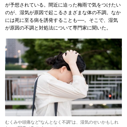
が予想されている。間近に迫った梅雨で気をつけたい
のが、湿気が原因で起こるさまざまな体の不調。なか
には死に至る病を誘発することも──。そこで、湿気
が原因の不調と対処法について専門家に聞いた。
むくみや頭痛など“なんとなく不調”は、湿気のせいかもしれ