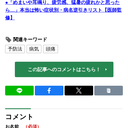
●「めまいや耳鳴り、疲労感、猛暑の疲れかと思った
ら…」本当は怖い症状別・病名逆引きリスト【医師監
修】
関連キーワード
予防法
病気
頭痛
この記事へのコメントはこちら！
コメント
お名前
（必須）