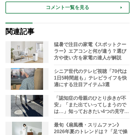
コメント一覧を見る
関連記事
猛暑で注目の家電《スポットクー
ラー》エアコンと何が違う？選び
方や使い方を家電の達人が解説
シニア世代のテレビ視聴「70代は
1日5時間超も」テレビライフを快
適にする注目アイテム3選
「認知症の母親のひとり歩きが不
安」「また出ていってしまうので
は…」知っておきたい4つの見守り
方法やサービスを専門家が解説
最旬《扇風機・スリムファン》
2026年夏のトレンドは？「足で操