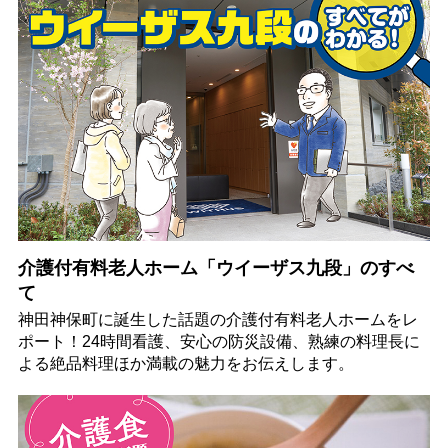
介護付有料老人ホーム「ウイーザス九段」のすべ
て
神田神保町に誕生した話題の介護付有料老人ホームをレ
ポート！24時間看護、安心の防災設備、熟練の料理長に
よる絶品料理ほか満載の魅力をお伝えします。