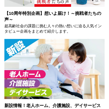
【10周年特別企画】想いよ届け！～挑戦者たちの
声～
超高齢社会の課題に挑む人々の熱い想いに迫る人気イン
タビュー企画をまとめて紹介します。
新設情報！老人ホーム、介護施設、デイサービス