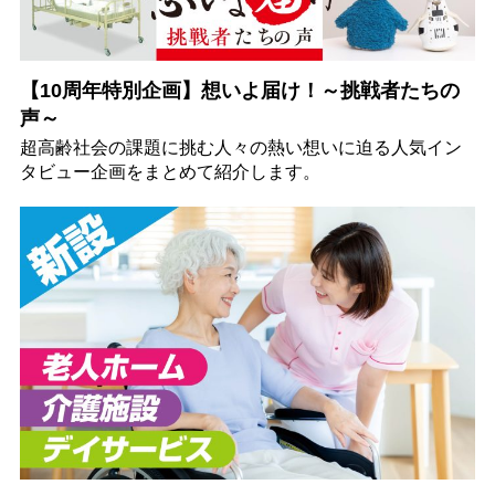
【10周年特別企画】想いよ届け！～挑戦者たちの
声～
超高齢社会の課題に挑む人々の熱い想いに迫る人気イン
タビュー企画をまとめて紹介します。