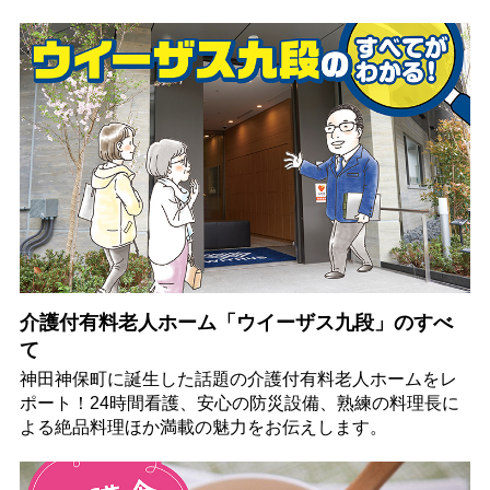
介護付有料老人ホーム「ウイーザス九段」のすべ
て
神田神保町に誕生した話題の介護付有料老人ホームをレ
ポート！24時間看護、安心の防災設備、熟練の料理長に
よる絶品料理ほか満載の魅力をお伝えします。