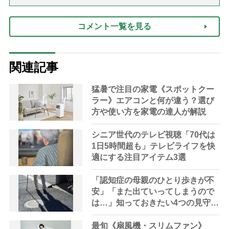
コメント一覧を見る
関連記事
猛暑で注目の家電《スポットクー
ラー》エアコンと何が違う？選び
方や使い方を家電の達人が解説
シニア世代のテレビ視聴「70代は
1日5時間超も」テレビライフを快
適にする注目アイテム3選
「認知症の母親のひとり歩きが不
安」「また出ていってしまうので
は…」知っておきたい4つの見守り
方法やサービスを専門家が解説
最旬《扇風機・スリムファン》