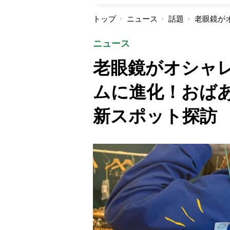
トップ
ニュース
話題
ニュース
老眼鏡がオシャ
ムに進化！おば
新スポット探訪