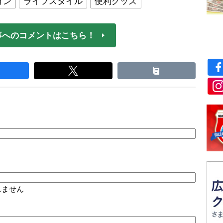
ョン
ライフスタイル
便利グッズ
事へのコメントはこちら！
れません