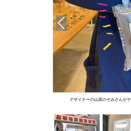
いそうなキャップもちゃっか
デザイナーの山原のぞみさんがデ