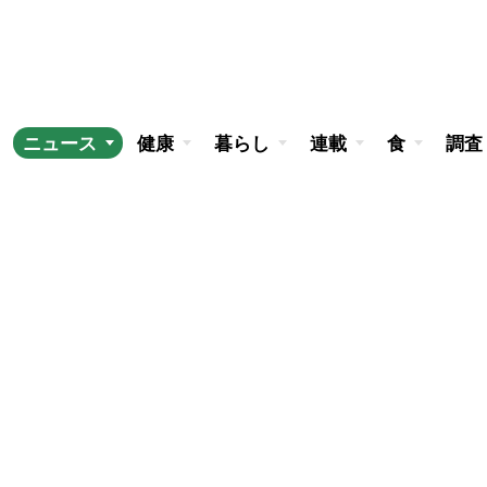
ニュース
健康
暮らし
連載
食
調査