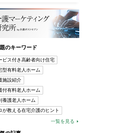
題のキーワード
ービス付き高齢者向け住宅
宅型有料老人ホーム
護施設紹介
護付有料老人ホーム
別養護老人ホーム
ロが教える在宅介護のヒント
的介護保険制度
介護食
一覧を見る
木ブー
ケアマネジャー