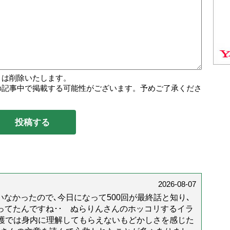
トは削除いたします。
の記事中で掲載する可能性がございます。予めご了承くださ
2026-08-07
なかったので､今日になって500回が最終話と知り､
年経ってたんですね･･ ぬらりんさんのホッコリするイラ
護では身内に理解してもらえないもどかしさを感じた