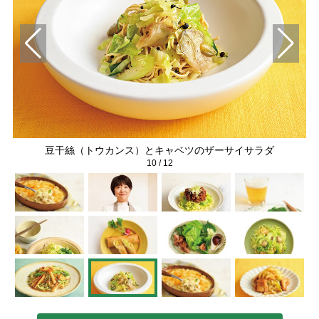
豆干絲（トウカンス）とキャベツのザーサイサラダ
10
/
12