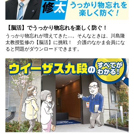
【脳活】でうっかり物忘れを楽しく防ぐ！
うっかり物忘れが増えてきた…。そんなときは、川島隆
太教授監修の【脳活】に挑戦！ 介護のなかま会員にな
ると問題がダウンロードできます。