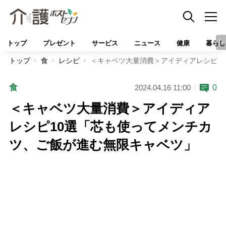
トップ
プレゼント
サービス
ニュース
健康
暮らし
トップ
食
レシピ
＜キャベツ大量消費＞アイディアレシピ1
食
0
2024.04.16 11:00
＜キャベツ大量消費＞アイディア
レシピ10選「芯も使ってメンチカ
ツ、ご飯が進む無限キャベツ」