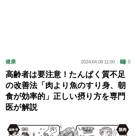
健康
0
2024.04.08 11:00
高齢者は要注意！たんぱく質不足
の改善法「肉より魚のすり身、朝
食が効率的」正しい摂り方を専門
医が解説