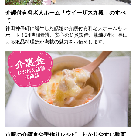
介護付有料老人ホーム「ウイーザス九段」のすべ
て
神田神保町に誕生した話題の介護付有料老人ホームをレ
ポート！24時間看護、安心の防災設備、熟練の料理長に
よる絶品料理ほか満載の魅力をお伝えします。
市販の介護食や手作りレシピ、わかりやすい動画