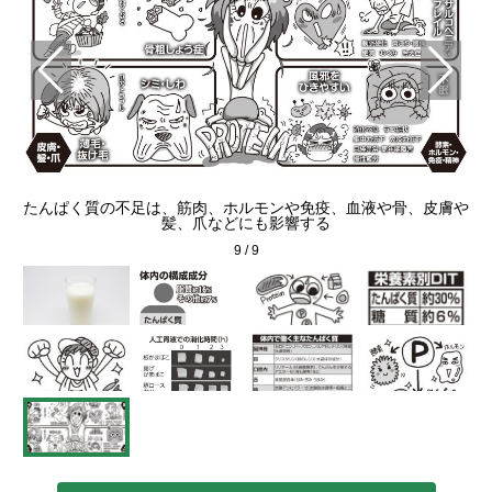
たんぱく質の不足は、筋肉、ホルモンや免疫、血液や骨、皮膚や
髪、爪などにも影響する
9
/
9