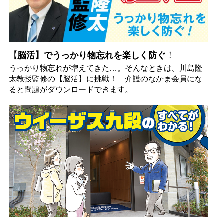
【脳活】でうっかり物忘れを楽しく防ぐ！
うっかり物忘れが増えてきた…。そんなときは、川島隆
太教授監修の【脳活】に挑戦！ 介護のなかま会員にな
ると問題がダウンロードできます。