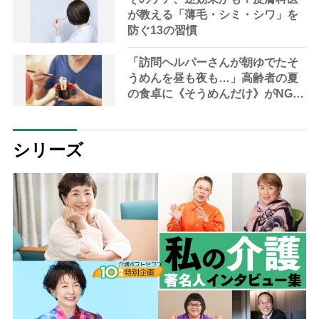
が教える「薄毛・シミ・シワ」を
防ぐ13の習慣
「訪問ヘルパーさんが朝ゆでたそ
うめんを昼も夜も…」高齢者の夏
の食卓に《そうめんだけ》がNGな
理由とは？【管理栄養士が解説】
シリーズ