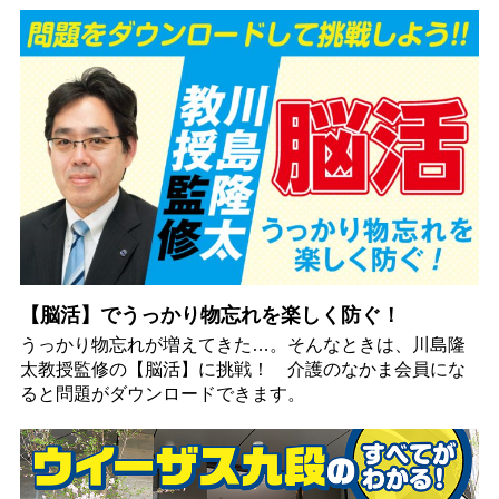
【脳活】でうっかり物忘れを楽しく防ぐ！
うっかり物忘れが増えてきた…。そんなときは、川島隆
太教授監修の【脳活】に挑戦！ 介護のなかま会員にな
ると問題がダウンロードできます。