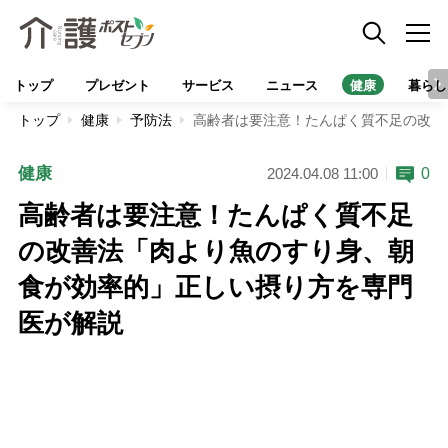
トップ
プレゼント
サービス
ニュース
健康
暮らし
トップ
健康
予防法
高齢者は要注意！たんぱく質不足の改善
健康
0
2024.04.08 11:00
高齢者は要注意！たんぱく質不足
の改善法「肉より魚のすり身、朝
食が効率的」正しい摂り方を専門
医が解説