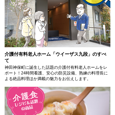
介護付有料老人ホーム「ウイーザス九段」のすべ
て
神田神保町に誕生した話題の介護付有料老人ホームをレ
ポート！24時間看護、安心の防災設備、熟練の料理長に
よる絶品料理ほか満載の魅力をお伝えします。