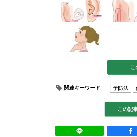
こ
関連キーワード
予防法
この記