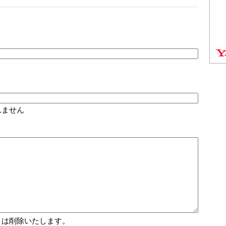
れません
トは削除いたします。