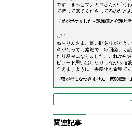
です。きっとマナミコさんが「うわ
て持って来てくださってるのだと思
（兄がボケました～認知症と介護と老
た」）
けい
ぬらりんさま、長い間ありがとうご
章がとっても素敵で、毎回楽しく読
たり励みになりました。これから連
ピソード思い出したりしながら頑張
会えますように。書籍化も希望です
（猫が母になつきません 第500話
関連記事