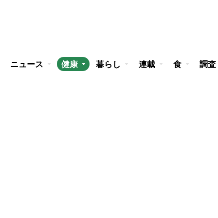
ニュース
健康
暮らし
連載
食
調査