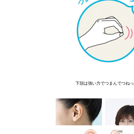
下頷は強い力でつまんでつねっ