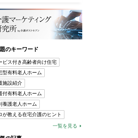
題のキーワード
ービス付き高齢者向け住宅
宅型有料老人ホーム
護施設紹介
護付有料老人ホーム
別養護老人ホーム
ロが教える在宅介護のヒント
的介護保険制度
介護食
一覧を見る
木ブー
ケアマネジャー