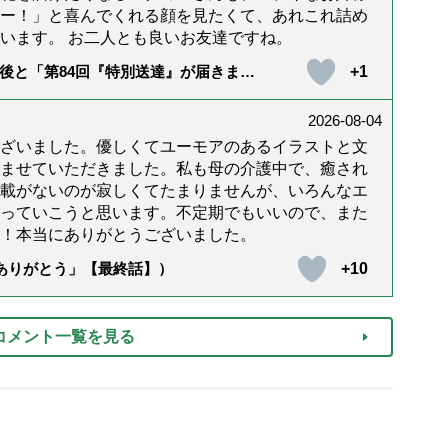
ー！」と喜んでくれる顔を見たくて、あれこれ詰め
います。 お二人とも良いお友達ですね。
+1
後と「第84回『特別送達』が届きまし
2026-08-04
ざいました。優しくてユーモアのあるイラストと文
ませていただきました。私も母の介護中で、癒され
載がないのが寂しくてたまりませんが、いろんなエ
っていこうと思います。不定期でもいいので、また
！本当にありがとうございました。
+10
「ありがとう」【最終話】）
コメント一覧を見る