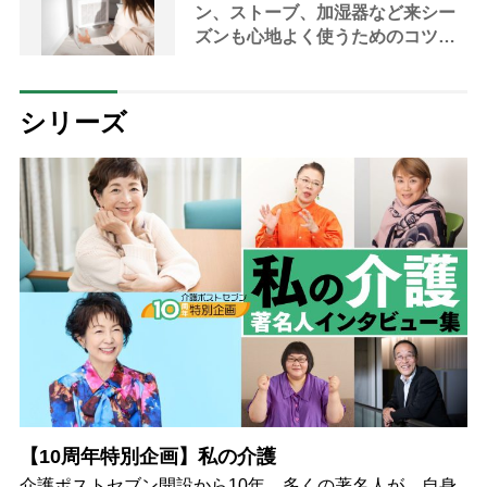
ン、ストーブ、加湿器など来シー
ズンも心地よく使うためのコツ
【家事アドバイザーが指南】
シリーズ
【10周年特別企画】私の介護
介護ポストセブン開設から10年。多くの著名人が、自身