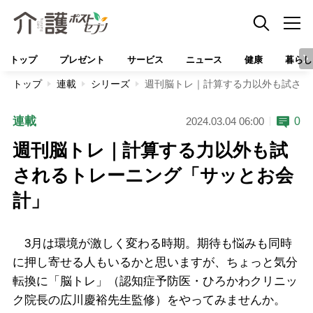
トップ
プレゼント
サービス
ニュース
健康
暮らし
トップ
連載
シリーズ
週刊脳トレ｜計算する力以外も試され
連載
0
2024.03.04 06:00
週刊脳トレ｜計算する力以外も試
されるトレーニング「サッとお会
計」
3月は環境が激しく変わる時期。期待も悩みも同時
に押し寄せる人もいるかと思いますが、ちょっと気分
転換に「脳トレ」（認知症予防医・ひろかわクリニッ
ク院長の広川慶裕先生監修）をやってみませんか。