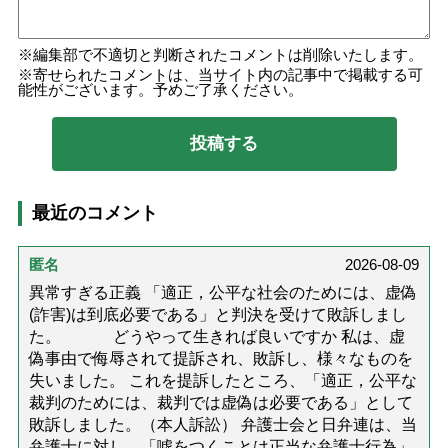
編集部で不適切と判断されたコメントは削除いたします。
寄せられたコメントは、当サイト内の記事中で掲載する可
能性がございます。予めご了承ください。
最近のコメント
匿名
2026-08-09
異常すぎる正義 「適正，公平な社会のためには、虚偽
(詐害)は到底必要である」と判決を受けて敗訴しまし
た。 どうやって生きれば良いですか 私は、虚
偽事由で侮辱されて提訴され、敗訴し、様々なものを
失いました。 これを提訴したところ、「適正，公平な
裁判のためには、裁判では虚偽は必要である」として
敗訴しました。（本人訴訟） 弁護士会と日弁連は、当
弁護士に対し、「噓をつくことは正当な弁護士行為」