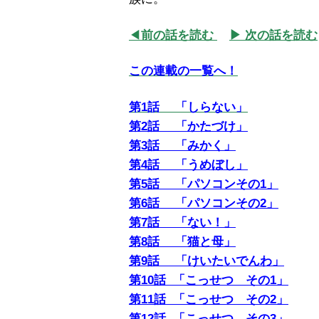
◀
前の話を読む
▶ 次の話を読む
この連載の一覧へ！
第1話 「しらない」
第2話 「かたづけ」
第3話 「みかく」
第4話 「うめぼし」
第5話 「パソコンその1」
第6話 「パソコンその2」
第7話 「ない！」
第8話 「猫と母」
第9話 「けいたいでんわ」
第10話 「こっせつ その1」
第11話 「こっせつ その2」
第12話 「こっせつ その3」