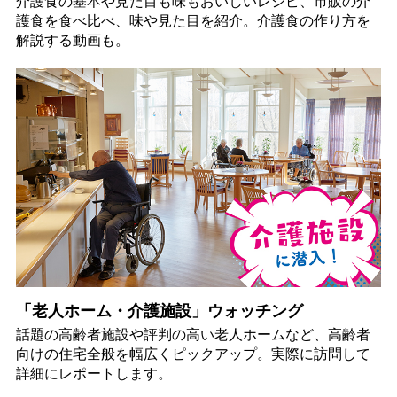
介護食の基本や見た目も味もおいしいレシピ、市販の介
護食を食べ比べ、味や見た目を紹介。介護食の作り方を
解説する動画も。
「老人ホーム・介護施設」ウォッチング
話題の高齢者施設や評判の高い老人ホームなど、高齢者
向けの住宅全般を幅広くピックアップ。実際に訪問して
詳細にレポートします。