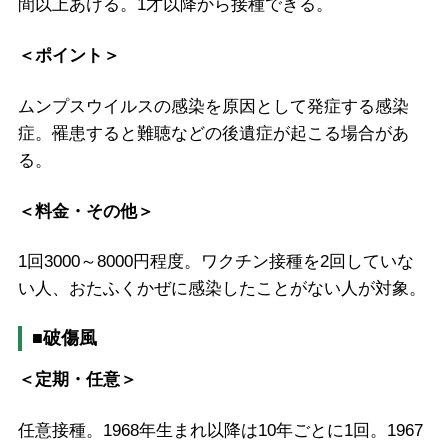
間以上あける。1才以降から接種できる。
＜ポイント＞
ムンプスウイルスの感染を原因として発症する感染
症。罹患すると難聴などの後遺症が起こる場合があ
る。
＜料金・その他＞
1回3000～8000円程度。ワクチン接種を2回していな
い人、おたふくかぜに感染したことがない人が対象。
■破傷風
＜定期・任意＞
任意接種。1968年生まれ以降は10年ごとに1回。1967