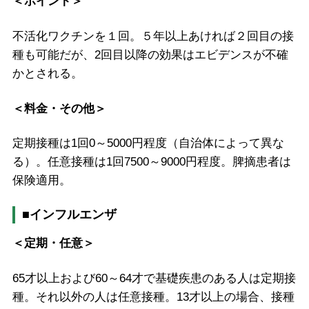
＜ポイント＞
不活化ワクチンを１回。５年以上あければ２回目の接
種も可能だが、2回目以降の効果はエビデンスが不確
かとされる。
＜料金・その他＞
定期接種は1回0～5000円程度（自治体によって異な
る）。任意接種は1回7500～9000円程度。脾摘患者は
保険適用。
■インフルエンザ
＜定期・任意＞
65才以上および60～64才で基礎疾患のある人は定期接
種。それ以外の人は任意接種。13才以上の場合、接種