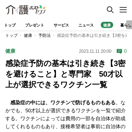
トップ
プレゼント
サービス
ニュース
健康
暮らし
トップ
健康
予防法
感染症予防の基本は引き続き【3密を避
健康
0
2023.11.11 20:00
感染症予防の基本は引き続き【3密
を避けること】と専門家 50才以
上が選択できるワクチン一覧
感染症の中には、ワクチンで防げるものもある
。な
かでも、50才以上が選択できるワクチンを一覧で紹介
する。ワクチンによっては費用の一部を自治体が助成
してくれるものもあり、接種希望者は事前に自治体の