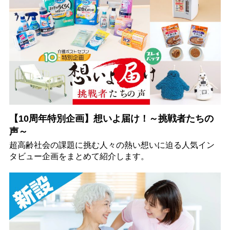
【10周年特別企画】想いよ届け！～挑戦者たちの
声～
超高齢社会の課題に挑む人々の熱い想いに迫る人気イン
タビュー企画をまとめて紹介します。