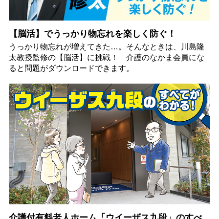
【脳活】でうっかり物忘れを楽しく防ぐ！
うっかり物忘れが増えてきた…。そんなときは、川島隆
太教授監修の【脳活】に挑戦！ 介護のなかま会員にな
ると問題がダウンロードできます。
介護付有料老人ホーム「ウイーザス九段」のすべ