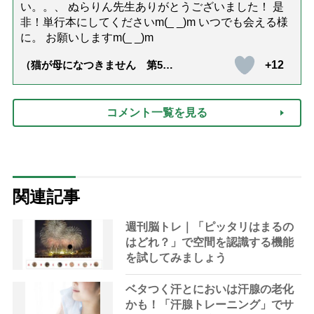
い。。、 ぬらりん先生ありがとうございました！ 是
非！単行本にしてくださいm(_ _)m いつでも会える様
に。 お願いしますm(_ _)m
+12
（猫が母になつきません 第500
話「ありがとう」【最終話】）
コメント一覧を見る
関連記事
週刊脳トレ｜「ピッタリはまるの
はどれ？」で空間を認識する機能
を試してみましょう
ベタつく汗とにおいは汗腺の老化
かも！「汗腺トレーニング」でサ