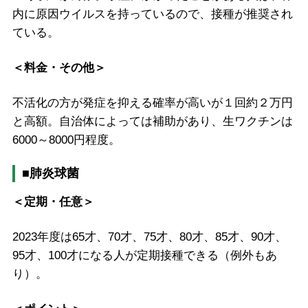
内に原因ウイルスを持っているので、接種が推奨され
ている。
＜料金・その他＞
不活化の方が発症を抑える確率が高いが１回約２万円
と高額。自治体によっては補助があり、生ワクチンは
6000～8000円程度。
■肺炎球菌
＜定期・任意＞
2023年度は65才、70才、75才、80才、85才、90才、
95才、100才になる人が定期接種できる（例外もあ
り）。