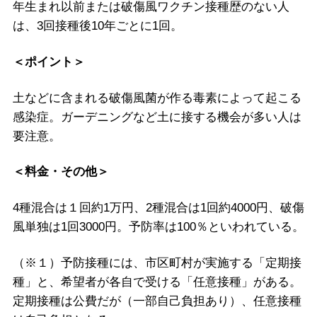
年生まれ以前または破傷風ワクチン接種歴のない人
は、3回接種後10年ごとに1回。
＜ポイント＞
土などに含まれる破傷風菌が作る毒素によって起こる
感染症。ガーデニングなど土に接する機会が多い人は
要注意。
＜料金・その他＞
4種混合は１回約1万円、2種混合は1回約4000円、破傷
風単独は1回3000円。予防率は100％といわれている。
（※１）予防接種には、市区町村が実施する「定期接
種」と、希望者が各自で受ける「任意接種」がある。
定期接種は公費だが（一部自己負担あり）、任意接種