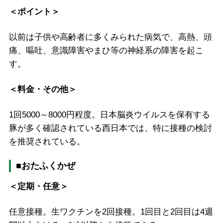
＜ポイント＞
以前は子供や高齢者に多くみられた病気で、高熱、頭
痛、嘔吐、意識障害やまひ等の神経系の障害を起こ
す。
＜料金・その他＞
1回5000～8000円程度。日本脳炎ウイルスを保有する
豚が多く確認されている西日本では、特に接種の検討
を推奨されている。
■おたふくかぜ
＜定期・任意＞
任意接種。生ワクチンを2回接種。1回目と2回目は4週