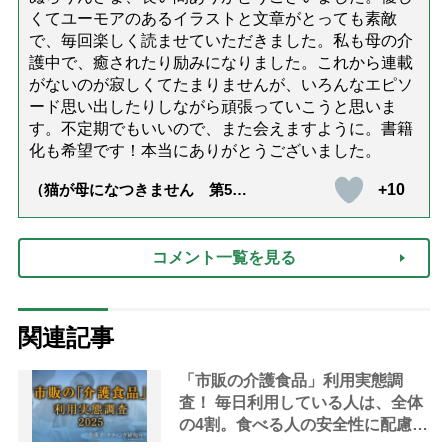
くてユーモアのあるイラストと文章がとっても素敵
で、毎回楽しく読ませていただきました。私も母の介
護中で、癒されたり励みになりました。これから連載
がないのが寂しくてたまりませんが、いろんなエピソ
ード思い出したりしながら頑張っていこうと思いま
す。不定期でもいいので、また会えますように。書籍
化も希望です！本当にありがとうございました。
+10
（猫が母になつきません 第500
話「ありがとう」【最終話】）
コメント一覧を見る
関連記事
「市販の介護食品」利用実態調
査！ 毎日利用している人は、全体
の4割。食べる人の安全性に配慮し
て商品選びをしている傾向｜介護