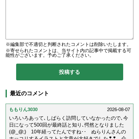
編集部で不適切と判断されたコメントは削除いたします。
寄せられたコメントは、当サイト内の記事中で掲載する可
能性がございます。予めご了承ください。
最近のコメント
ももりん3030
2026-08-07
いろいろあって､しばらく訪問していなかったので､今
日になって500回が最終話と知り､愕然となりました
(@_@;) 10年経ってたんですね･･ ぬらりんさんの
ホッコリするイラストと文章が大好きでした❢❢ 介