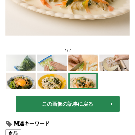
7
/
7
この画像の記事に戻る
関連キーワード
食品