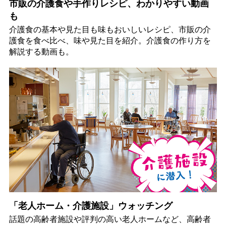
市販の介護食や手作りレシピ、わかりやすい動画
も
介護食の基本や見た目も味もおいしいレシピ、市販の介
護食を食べ比べ、味や見た目を紹介。介護食の作り方を
解説する動画も。
「老人ホーム・介護施設」ウォッチング
話題の高齢者施設や評判の高い老人ホームなど、高齢者