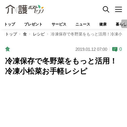
トップ
プレゼント
サービス
ニュース
健康
暮らし
トップ
食
レシピ
冷凍保存で冬野菜をもっと活用！冷凍小松
食
0
2019.01.12 07:00
冷凍保存で冬野菜をもっと活用！
冷凍小松菜お手軽レシピ