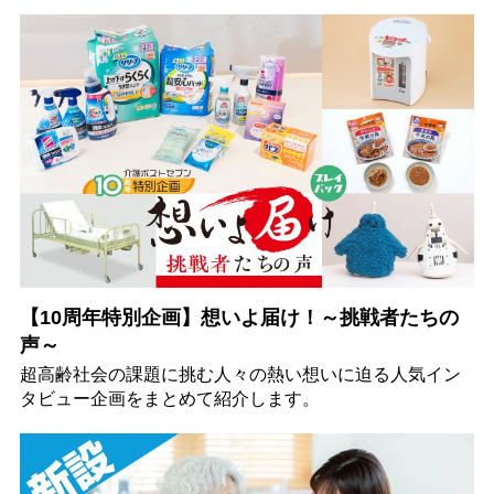
【10周年特別企画】想いよ届け！～挑戦者たちの
声～
超高齢社会の課題に挑む人々の熱い想いに迫る人気イン
タビュー企画をまとめて紹介します。