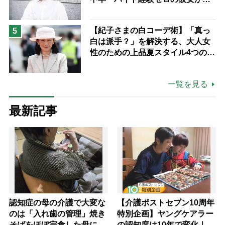
つけた“居場所”「社会の役に立ち
ながら自分らしくいられる」
【紀子さまの白コーデ術】「真っ
5
白は派手？」を解決する、大人女
性のための上品夏スタイル4つのコ
ツ
一覧を見る
最新記事
認知症の母の介護で大変な
【介護ポストセブン10周年
のは「入れ歯の管理」焼き
特別企画】ヤングケアラー
そばをほぼ完食した母に息
の認知度は10年で変化｜流