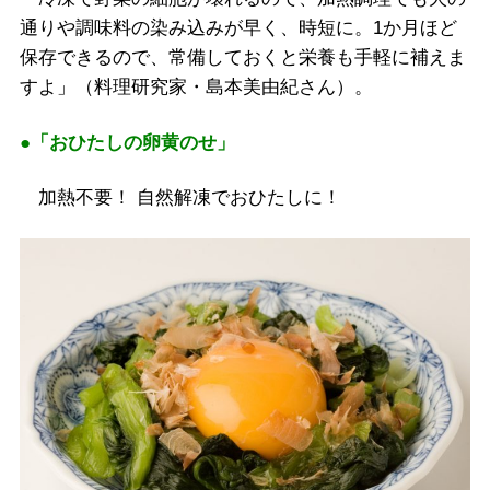
通りや調味料の染み込みが早く、時短に。1か月ほど
保存できるので、常備しておくと栄養も手軽に補えま
すよ」（料理研究家・島本美由紀さん）。
●「おひたしの卵黄のせ」
加熱不要！ 自然解凍でおひたしに！