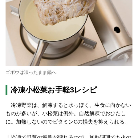
ゴボウは凍ったまま鍋へ
冷凍小松菜お手軽3レシピ
冷凍野菜は、解凍すると水っぽく、生食に向かない
ものが多いが、小松菜は例外。自然解凍でおひたし
に。加熱しないのでビタミンCの損失を抑えられる。
「冷凍で野菜の細胞が壊れるので、加熱調理でも火の