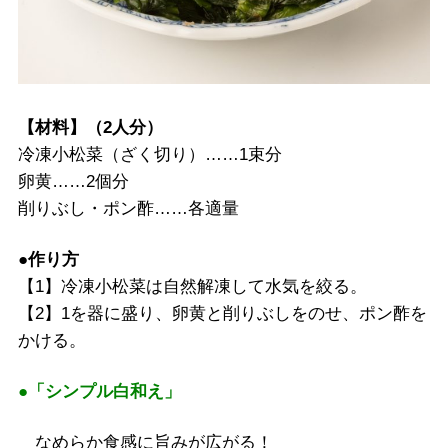
【材料】（2人分）
冷凍小松菜（ざく切り）……1束分
卵黄……2個分
削りぶし・ポン酢……各適量
●作り方
【1】冷凍小松菜は自然解凍して水気を絞る。
【2】1を器に盛り、卵黄と削りぶしをのせ、ポン酢を
かける。
●「シンプル白和え」
なめらか食感に旨みが広がる！