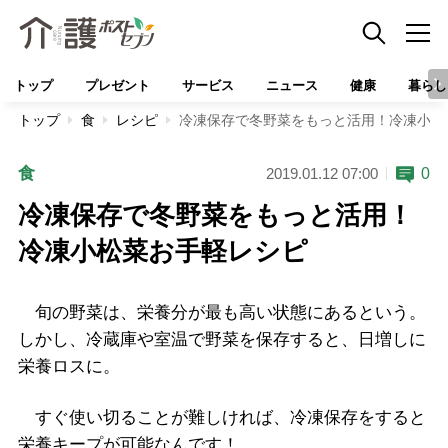
トップ
プレゼント
サービス
ニュース
健康
暮らし
トップ
食
レシピ
冷凍保存で冬野菜をもっと活用！冷凍小松
食
0
2019.01.12 07:00
冷凍保存で冬野菜をもっと活用！
冷凍小松菜お手軽レシピ
旬の野菜は、栄養分が最も高い状態にあるという。
しかし、冷蔵庫や室温で野菜を保存すると、日増しに
栄養ロスに。
すぐ使い切ることが難しければ、冷凍保存をすると
栄養キープが可能なんです！