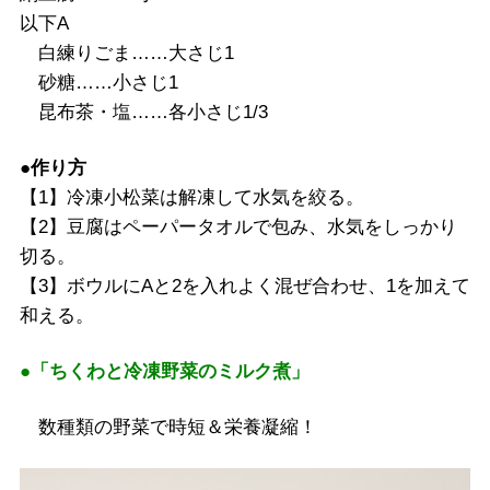
以下A
白練りごま……大さじ1
砂糖……小さじ1
昆布茶・塩……各小さじ1/3
●作り方
【1】冷凍小松菜は解凍して水気を絞る。
【2】豆腐はペーパータオルで包み、水気をしっかり
切る。
【3】ボウルにAと2を入れよく混ぜ合わせ、1を加えて
和える。
●「ちくわと冷凍野菜のミルク煮」
数種類の野菜で時短＆栄養凝縮！