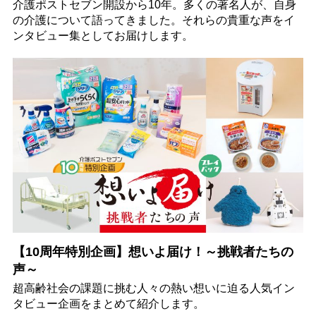
介護ポストセブン開設から10年。多くの著名人が、自身
の介護について語ってきました。それらの貴重な声をイ
ンタビュー集としてお届けします。
【10周年特別企画】想いよ届け！～挑戦者たちの
声～
超高齢社会の課題に挑む人々の熱い想いに迫る人気イン
タビュー企画をまとめて紹介します。