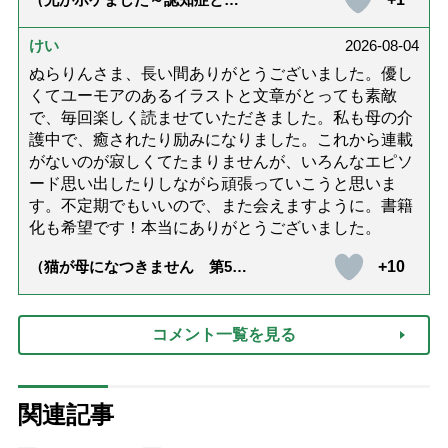
護と老後と「第84回『特別送
達』が届きました」）
けい
2026-08-04
ぬらりんさま、長い間ありがとうございました。優し
くてユーモアのあるイラストと文章がとっても素敵
で、毎回楽しく読ませていただきました。私も母の介
護中で、癒されたり励みになりました。これから連載
がないのが寂しくてたまりませんが、いろんなエピソ
ード思い出したりしながら頑張っていこうと思いま
す。不定期でもいいので、また会えますように。書籍
化も希望です！本当にありがとうございました。
+10
（猫が母になつきません 第500
話「ありがとう」【最終話】）
コメント一覧を見る
関連記事