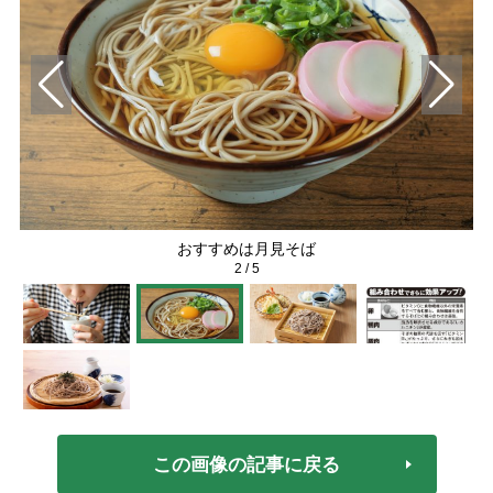
おすすめは月見そば
2
/
5
この画像の記事に戻る