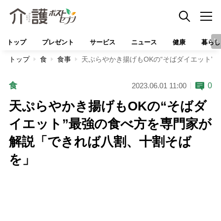
トップ
プレゼント
サービス
ニュース
健康
暮らし
トップ
食
食事
天ぷらやかき揚げもOKの“そばダイエット”
食
0
2023.06.01 11:00
天ぷらやかき揚げもOKの“そばダ
イエット”最強の食べ方を専門家が
解説「できれば八割、十割そば
を」