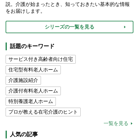
説。介護が始まったとき、知っておきたい基本的な情報
をお届けします。
シリーズの一覧を見る
話題のキーワード
サービス付き高齢者向け住宅
住宅型有料老人ホーム
介護施設紹介
介護付有料老人ホーム
特別養護老人ホーム
プロが教える在宅介護のヒント
公的介護保険制度
介護食
一覧を見る
高木ブー
ケアマネジャー
人気の記事