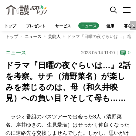
トップ
プレゼント
サービス
ニュース
健康
暮らし
トップ
ニュース
芸能人
ドラマ『日曜の夜ぐらいは…』2話
ニュース
0
2023.05.14 11:00
ドラマ『日曜の夜ぐらいは…』2話
を考察。サチ（清野菜名）が楽し
みを禁じるのは、母（和久井映
見）への負い目？そして母も……
ラジオ番組のバスツアーで出会った3人（清野菜
名、岸井ゆきの、生見愛瑠）はせっかく仲良くなった
のに連絡先を交換しませんでした。しかし、思いがけ