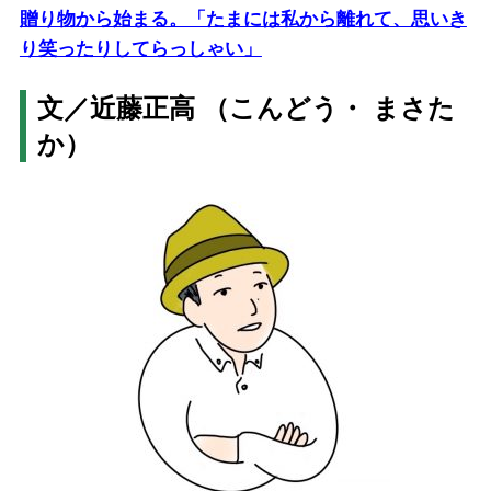
贈り物から始まる。「たまには私から離れて、思いき
り笑ったりしてらっしゃい」
文／近藤正高 （こんどう・ まさた
か）