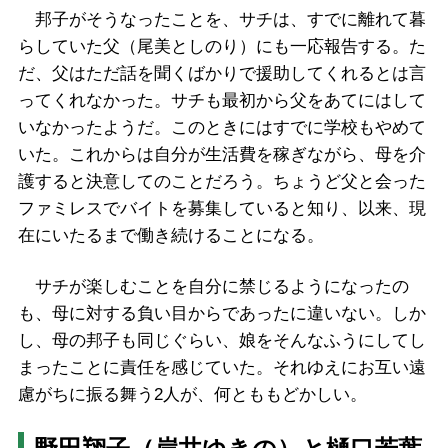
邦子がそうなったことを、サチは、すでに離れて暮
らしていた父（尾美としのり）にも一応報告する。た
だ、父はただ話を聞くばかりで援助してくれるとは言
ってくれなかった。サチも最初から父をあてにはして
いなかったようだ。このときにはすでに学校もやめて
いた。これからは自分が生活費を稼ぎながら、母を介
護すると決意してのことだろう。ちょうど父と会った
ファミレスでバイトを募集していると知り、以来、現
在にいたるまで働き続けることになる。
サチが楽しむことを自分に禁じるようになったの
も、母に対する負い目からであったに違いない。しか
し、母の邦子も同じぐらい、娘をそんなふうにしてし
まったことに責任を感じていた。それゆえにお互い遠
慮がちに振る舞う2人が、何とももどかしい。