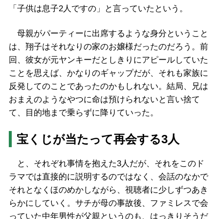
「子供は息子2人ですの」と言っていたという。
母親がパーティーに出席するような身分ということ
は、翔子はそれなりの家のお嬢様だったのだろう。前
回、彼女が元ヤンキーだとしきりにアピールしていた
ことを思えば、かなりのギャップだが、それも家族に
反発してのことであったのかもしれない。結局、兄は
おまえのようなやつに命は預けられないと言い捨て
て、目的地まで乗らずに降りていった。
宝くじが当たって再会する3人
と、それぞれ事情を抱えた3人だが、それをこのド
ラマでは直接的に説明するのではなく、会話のなかで
それとなくほのめかしながら、視聴者に少しずつあき
らかにしていく。サチが母の事故後、ファミレスで会
っていた中年男性が父親というのも、はっきりそうだ