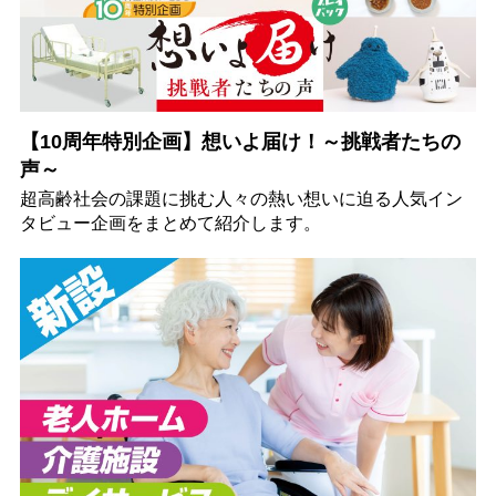
【10周年特別企画】想いよ届け！～挑戦者たちの
声～
超高齢社会の課題に挑む人々の熱い想いに迫る人気イン
タビュー企画をまとめて紹介します。