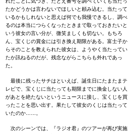
れたことに気づき、たとえ番号を調べていても当たっ
たかどうかは言わないでほしいと頼み込む。当たって
いるかもしれないと思えば何でも我慢できるし、調べ
るのは本当につらくなったときまで取っておきたいと
いう彼女の言い分が、微笑ましくも切ない。もちろ
ん、宝くじの賞金には引き換え期限がある。富士子か
らそのことを教えられた彼女は、ようやく当たってい
たか訊ねるのだが、残念ながらこちらも外れであっ
た。
最後に残ったサチはといえば、誕生日にたまたまテ
レビで、宝くじに当たっても期限までに換金しない人
があとを絶たないというニュースに接し、宝くじを買
ったことを思い出す。果たして彼女のくじは当たって
いたのか……。
次のシーンでは、『ラジオ君』のツアーが再び実施