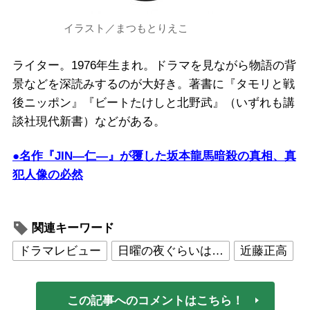
イラスト／まつもとりえこ
ライター。1976年生まれ。ドラマを見ながら物語の背
景などを深読みするのが大好き。著書に『タモリと戦
後ニッポン』『ビートたけしと北野武』（いずれも講
談社現代新書）などがある。
●名作『JIN―仁―』が覆した坂本龍馬暗殺の真相、真
犯人像の必然
関連キーワード
ドラマレビュー
日曜の夜ぐらいは…
近藤正高
この記事へのコメントはこちら！