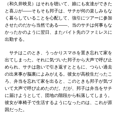
（和久井映見）はそれを聴いて、娘にも友達ができた
と喜ぶが――そもそも邦子は、サチが何の楽しみもな
く暮らしていることを心配して、強引にツアーに参加
させたのだから当然である――、当のサチは何事もな
かったかのように翌日、またバイト先のファミレスに
出勤する。
サチはこのとき、うっかりスマホを置き忘れて家を
出てしまった。それに気づいた邦子から大声で呼び止
められ、サチは急いで引き返すとともに、つらい過去
の出来事が脳裏によみがえる。彼女が高校生だったこ
ろ、弁当を忘れて家を出ると、このときも邦子が気づ
いて大声で呼び止めたのだ。だが、邦子は弁当をサチ
に届けようとして、団地の階段から転落してしまう。
彼女が車椅子で生活するようになったのは、これが原
因だった。