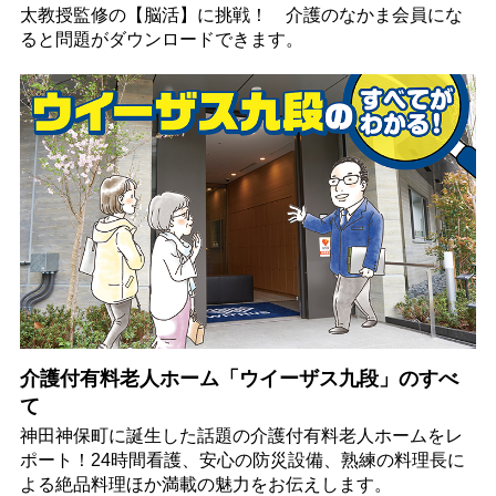
太教授監修の【脳活】に挑戦！ 介護のなかま会員にな
ると問題がダウンロードできます。
介護付有料老人ホーム「ウイーザス九段」のすべ
て
神田神保町に誕生した話題の介護付有料老人ホームをレ
ポート！24時間看護、安心の防災設備、熟練の料理長に
よる絶品料理ほか満載の魅力をお伝えします。