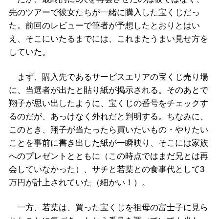
先のツアーで彼女たちが一緒に購入した宝くじだっ
た。前回のレビューで筆者が予想したとおりとはい
え、そこにいたるまでには、これまたうまい見せ方を
していた。
まず、購入先であるサービスエリアの宝くじ売り場
に、当選者が出たと貼り紙が掲示される。そのあとで
翔子が思い出したように、宝くじの番号をチェックす
るのだが、あっけなく外れだと判明する。ちなみに、
このとき、翔子が当たったら買いたいもの・やりたい
ことを事前に書き出した紙が一瞬映り、そこには家族
へのプレゼントとともに（この時点ではまだ兄とは再
会していなかった）、サチと若葉との食事代として3
万円が計上されていた（細かい！）。
一方、若葉は、買った宝くじを祖母の富士子に見ら