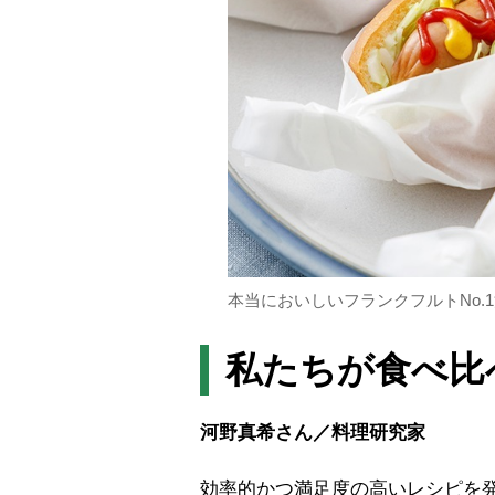
本当においしいフランクフルトNo.
私たちが食べ比
河野真希さん／料理研究家
効率的かつ満足度の高いレシピを