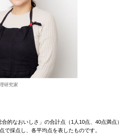
理研究家
合的なおいしさ」の合計点（1人10点、40点満点）
満点で採点し、各平均点を表したものです。