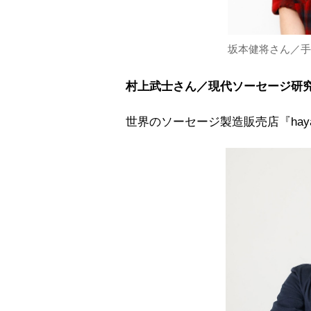
坂本健将さん／手
村上武士さん／現代ソーセージ研
世界のソーセージ製造販売店『haya