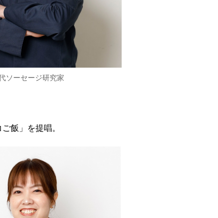
代ソーセージ研究家
コご飯」を提唱。