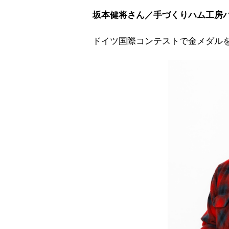
坂本健将さん／手づくりハム工房バ
ドイツ国際コンテストで金メダル