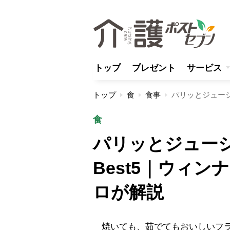
トップ
プレゼント
サービス
トップ
食
食事
食
パリッとジュー
Best5｜ウィ
ロが解説
焼いても、茹でてもおいしいフラ