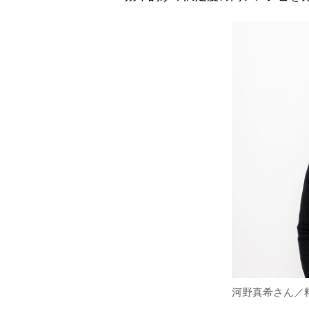
河野真希さん／