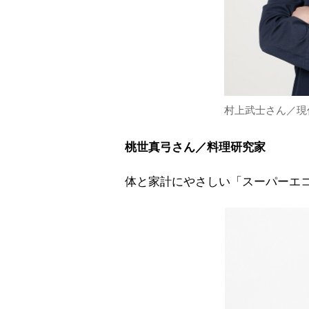
村上武士さん／現
桃世真弓さん／料理研究家
体と家計にやさしい「スーパーエ