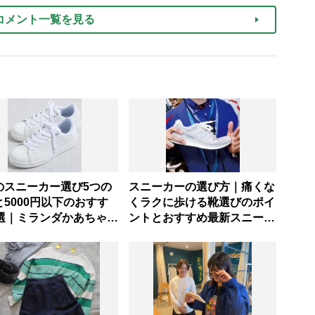
コメント一覧を見る
のスニーカー選び5つの
スニーカーの選び方｜痛くな
5000円以下のおすす
くラクに歩ける靴選びのポイ
2選｜ミランダかあちゃん
ントとおすすめ最新スニーカ
もなみさん
ー