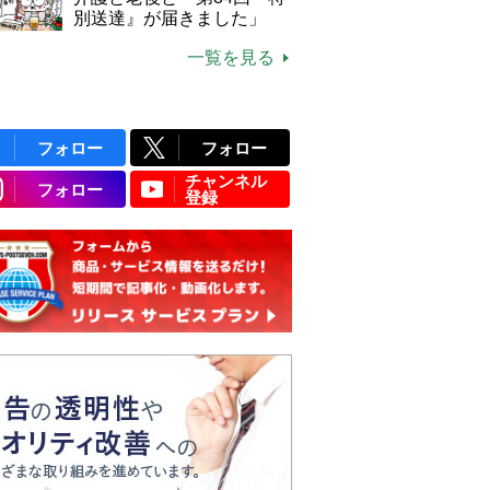
別送達』が届きました」
一覧を見る
フォロー
フォロー
チャンネル
フォロー
登録