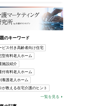
題のキーワード
ービス付き高齢者向け住宅
宅型有料老人ホーム
護施設紹介
護付有料老人ホーム
別養護老人ホーム
ロが教える在宅介護のヒント
的介護保険制度
介護食
一覧を見る
木ブー
ケアマネジャー