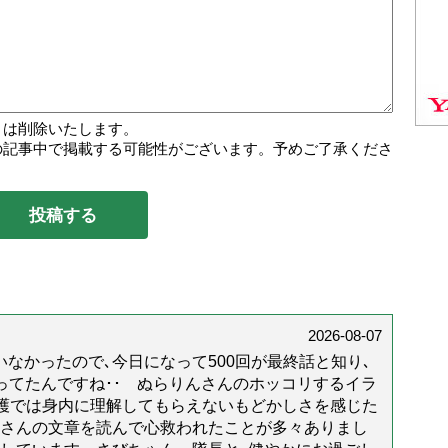
トは削除いたします。
の記事中で掲載する可能性がございます。予めご了承くださ
2026-08-07
なかったので､今日になって500回が最終話と知り､
年経ってたんですね･･ ぬらりんさんのホッコリするイラ
護では身内に理解してもらえないもどかしさを感じた
んさんの文章を読んで心救われたことが多々ありまし