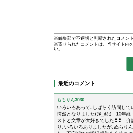
編集部で不適切と判断されたコメン
寄せられたコメントは、当サイト内
い。
最近のコメント
ももりん3030
いろいろあって､しばらく訪問してい
愕然となりました(@_@;) 10
ストと文章が大好きでした❢❢ 介
り､いろいろありましたが､ぬらり