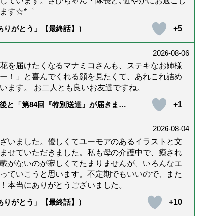
しています。さびちゃん・隊長と､健やかにお過ごし
ます☆*゜
+5
「ありがとう」【最終話】）
2026-08-06
花を届けたくなるマナミコさんも、ステキなお姉様
ー！」と喜んでくれる顔を見たくて、あれこれ詰め
います。 お二人とも良いお友達ですね。
+1
後と「第84回『特別送達』が届きまし
2026-08-04
ざいました。優しくてユーモアのあるイラストと文
ませていただきました。私も母の介護中で、癒され
載がないのが寂しくてたまりませんが、いろんなエ
っていこうと思います。不定期でもいいので、また
！本当にありがとうございました。
+10
「ありがとう」【最終話】）