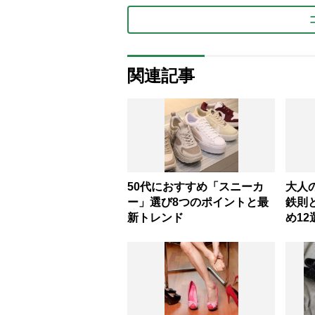
関連記事
50代におすすめ「スニーカ
大人
ー」選び8つのポイントと最
鉄則と
新トレンド
め1
輪湖