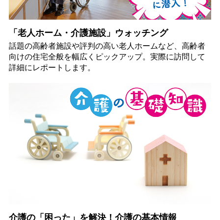
「老人ホーム・介護施設」ウォッチング
話題の高齢者施設や評判の高い老人ホームなど、高齢者
向けの住宅全般を幅広くピックアップ。実際に訪問して
詳細にレポートします。
介護の「困った」を解決！介護の基本情報