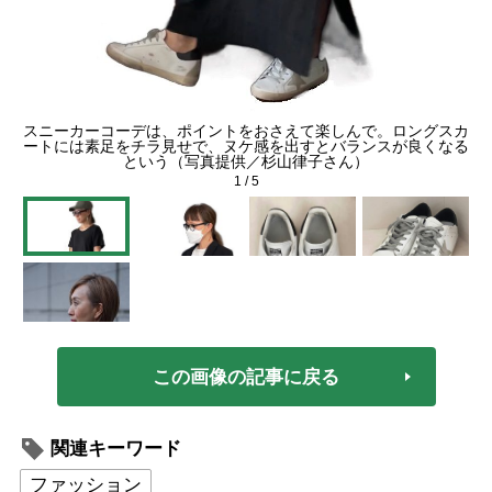
スニーカーコーデは、ポイントをおさえて楽しんで。ロングスカ
ートには素足をチラ見せで、ヌケ感を出すとバランスが良くなる
という（写真提供／杉山律子さん）
1
/
5
この画像の記事に戻る
関連キーワード
ファッション