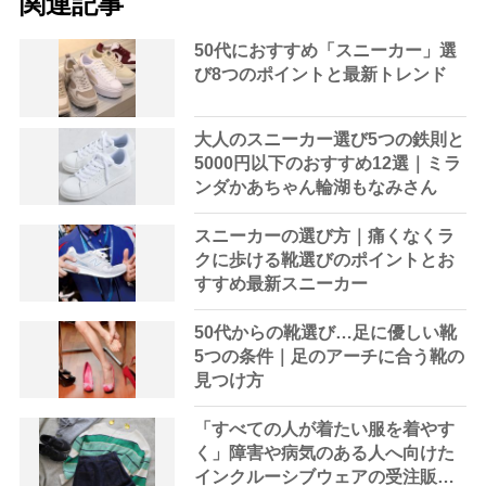
関連記事
50代におすすめ「スニーカー」選
び8つのポイントと最新トレンド
大人のスニーカー選び5つの鉄則と
5000円以下のおすすめ12選｜ミラ
ンダかあちゃん輪湖もなみさん
スニーカーの選び方｜痛くなくラ
クに歩ける靴選びのポイントとお
すすめ最新スニーカー
50代からの靴選び…足に優しい靴
5つの条件｜足のアーチに合う靴の
見つけ方
「すべての人が着たい服を着やす
く」障害や病気のある人へ向けた
インクルーシブウェアの受注販売