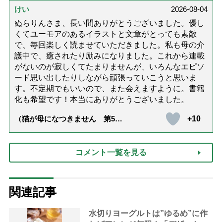
達』が届きました」）
けい
2026-08-04
ぬらりんさま、長い間ありがとうございました。優し
くてユーモアのあるイラストと文章がとっても素敵
で、毎回楽しく読ませていただきました。私も母の介
護中で、癒されたり励みになりました。これから連載
がないのが寂しくてたまりませんが、いろんなエピソ
ード思い出したりしながら頑張っていこうと思いま
す。不定期でもいいので、また会えますように。書籍
化も希望です！本当にありがとうございました。
+10
（猫が母になつきません 第500
話「ありがとう」【最終話】）
コメント一覧を見る
関連記事
水切りヨーグルトは”ゆるめ”に作