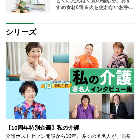
とくにたんぱく質の補給を」おす
すめ食材6選＆火を使わないお手軽
レシピ3選【管理栄養士提案】
シリーズ
【10周年特別企画】私の介護
介護ポストセブン開設から10年。多くの著名人が、自身