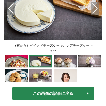
（右から）ベイクドチーズケーキ、レアチーズケーキ
2
/
7
この画像の記事に戻る