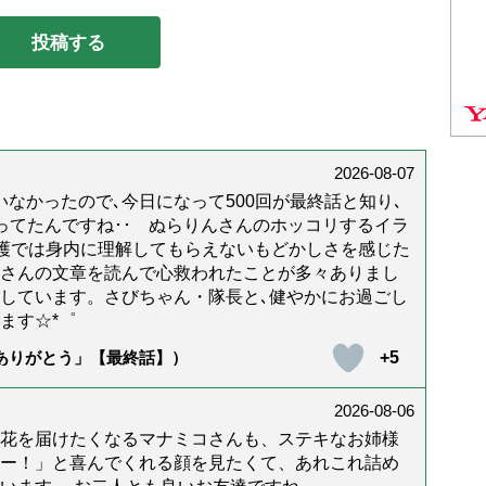
2026-08-07
なかったので､今日になって500回が最終話と知り､
年経ってたんですね･･ ぬらりんさんのホッコリするイラ
護では身内に理解してもらえないもどかしさを感じた
んさんの文章を読んで心救われたことが多々ありまし
しています。さびちゃん・隊長と､健やかにお過ごし
ます☆*゜
+5
「ありがとう」【最終話】）
2026-08-06
花を届けたくなるマナミコさんも、ステキなお姉様
ー！」と喜んでくれる顔を見たくて、あれこれ詰め