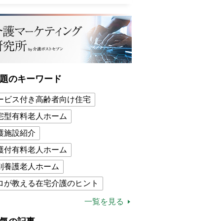
題のキーワード
ービス付き高齢者向け住宅
宅型有料老人ホーム
護施設紹介
護付有料老人ホーム
別養護老人ホーム
ロが教える在宅介護のヒント
的介護保険制度
介護食
一覧を見る
木ブー
ケアマネジャー