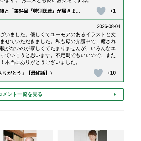
います。 お二人とも良いお友達ですね。
+1
後と「第84回『特別送達』が届きまし
2026-08-04
ざいました。優しくてユーモアのあるイラストと文
ませていただきました。私も母の介護中で、癒され
載がないのが寂しくてたまりませんが、いろんなエ
っていこうと思います。不定期でもいいので、また
！本当にありがとうございました。
+10
「ありがとう」【最終話】）
コメント一覧を見る