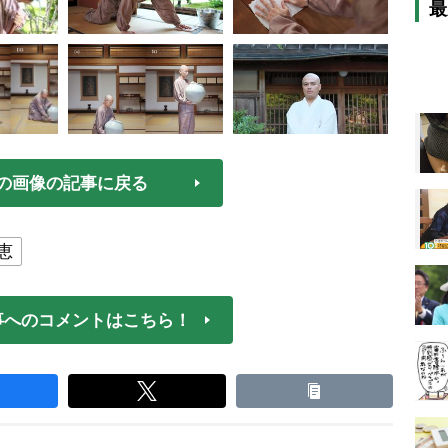
最
の画像の記事に戻る
恵
事へのコメントはこちら！