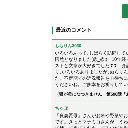
最近のコメント
ももりん3030
いろいろあって､しばらく訪問してい
愕然となりました(@_@;) 10
ストと文章が大好きでした❢❢ 介
り､いろいろありましたが､ぬらり
た。不定期での近況報告を心待ちに
くださいね。ご多幸をお祈りしてい
（猫が母になつきません 第500話
ちゃぼ
「良妻賢母」さんがお米や野菜やお
です。きっとマナミコさんが「うわ