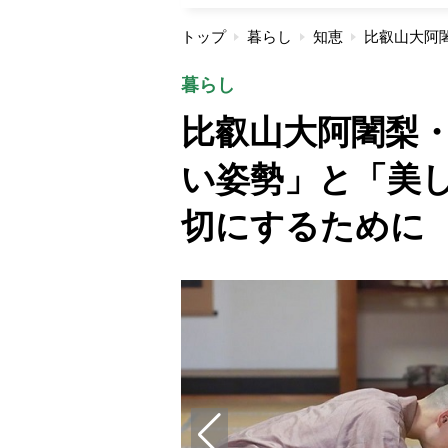
トップ
暮らし
知恵
暮らし
比叡山大阿闍梨
い姿勢」と「美
切にするために