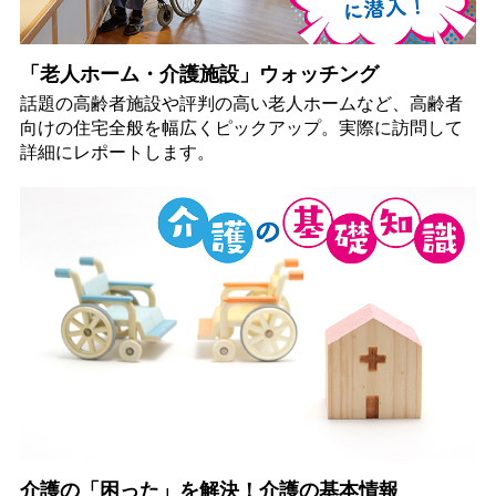
「老人ホーム・介護施設」ウォッチング
話題の高齢者施設や評判の高い老人ホームなど、高齢者
向けの住宅全般を幅広くピックアップ。実際に訪問して
詳細にレポートします。
介護の「困った」を解決！介護の基本情報