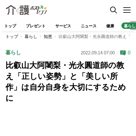
トップ
プレゼント
サービス
ニュース
健康
暮らし
トップ
暮らし
知恵
比叡山大阿闍梨・光永圓道師の教え「正
暮らし
0
2022.09.14 07:00
比叡山大阿闍梨・光永圓道師の教
え「正しい姿勢」と「美しい所
作」は自分自身を大切にするため
に