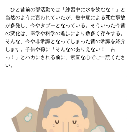
ひと昔前の部活動では「練習中に水を飲むな！」と
当然のように言われていたが、熱中症による死亡事故
が多発し、今やタブーとなっている。そういった今昔
の変化は、医学や科学の進歩により数多く存在する。
そんな、今や非常識となってしまった昔の常識を紹介
します。子供や孫に「そんなのありえない！ 古
っ！」とバカにされる前に、素直な心でご一読くださ
い。