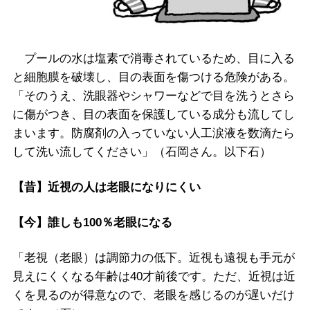
プールの水は塩素で消毒されているため、目に入る
と細胞膜を破壊し、目の表面を傷つける危険がある。
「そのうえ、洗眼器やシャワーなどで目を洗うとさら
に傷がつき、目の表面を保護している成分も流してし
まいます。防腐剤の入っていない人工涙液を数滴たら
して洗い流してください」（石岡さん。以下石）
【昔】近視の人は老眼になりにくい
【今】誰しも100％老眼になる
「老視（老眼）は調節力の低下。近視も遠視も手元が
見えにくくなる年齢は40才前後です。ただ、近視は近
くを見るのが得意なので、老眼を感じるのが遅いだけ