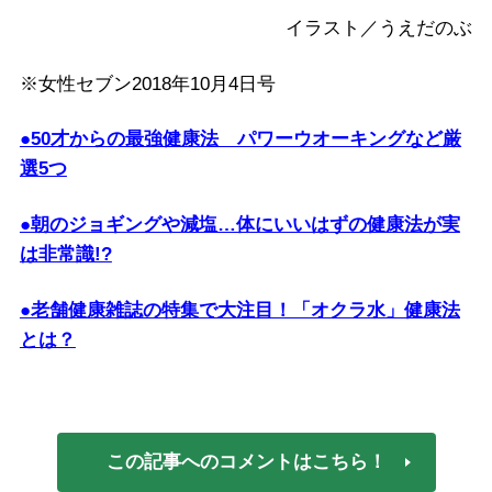
イラスト／うえだのぶ
※女性セブン2018年10月4日号
●50才からの最強健康法 パワーウオーキングなど厳
選5つ
●朝のジョギングや減塩…体にいいはずの健康法が実
は非常識!?
●老舗健康雑誌の特集で大注目！「オクラ水」健康法
とは？
この記事へのコメントはこちら！