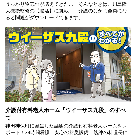
うっかり物忘れが増えてきた…。そんなときは、川島隆
太教授監修の【脳活】に挑戦！ 介護のなかま会員にな
ると問題がダウンロードできます。
介護付有料老人ホーム「ウイーザス九段」のすべ
て
神田神保町に誕生した話題の介護付有料老人ホームをレ
ポート！24時間看護、安心の防災設備、熟練の料理長に