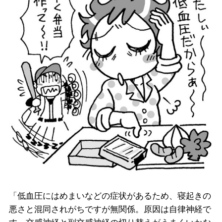
「低血圧にはめまいなどの症状があるため、寝起きの
悪さと混同されがちですが無関係。原因は自律神経で