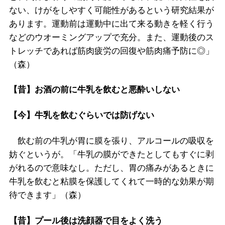
ない、けがをしやすく可能性があるという研究結果が
あります。運動前は運動中に出て来る動きを軽く行う
などのウオーミングアップで充分。また、運動後のス
トレッチであれば筋肉疲労の回復や筋肉痛予防に◎」
（森）
【昔】お酒の前に牛乳を飲むと悪酔いしない
【今】牛乳を飲むぐらいでは防げない
飲む前の牛乳が胃に膜を張り、アルコールの吸収を
妨ぐというが。「牛乳の膜ができたとしてもすぐに剥
がれるので意味なし。ただし、胃の痛みがあるときに
牛乳を飲むと粘膜を保護してくれて一時的な効果が期
待できます」（森）
【昔】プール後は洗顔器で目をよく洗う