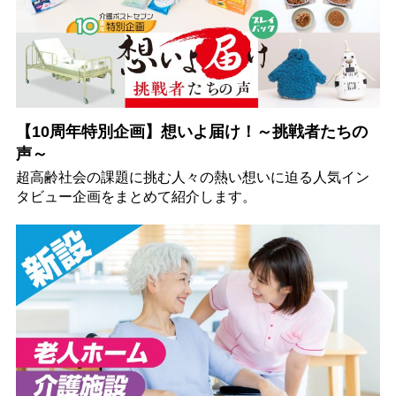
【10周年特別企画】想いよ届け！～挑戦者たちの
声～
超高齢社会の課題に挑む人々の熱い想いに迫る人気イン
タビュー企画をまとめて紹介します。