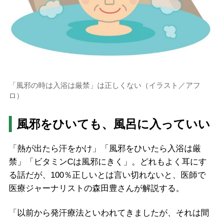
「風邪の時は入浴は厳禁」は正しくない（イラスト／アフ
ロ）
風邪をひいても、風呂に入っていい
「熱が出たら汗をかけ」「風邪をひいたら入浴は厳
禁」「ビタミンCは風邪にきく」。どれもよく耳にす
る話だが、100％正しいとは言い切れないと、医師で
医療ジャーナリストの森田豊さんが解説する。
「以前から発汗療法といわれてきましたが、それは間