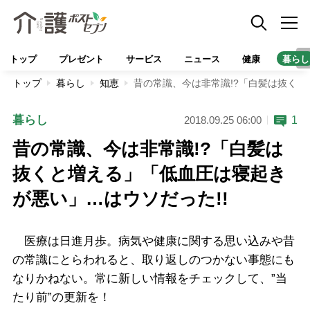
トップ
プレゼント
サービス
ニュース
健康
暮らし
トップ
暮らし
知恵
昔の常識、今は非常識!?「白髪は抜くと
暮らし
1
2018.09.25 06:00
昔の常識、今は非常識!?「白髪は
抜くと増える」「低血圧は寝起き
が悪い」…はウソだった!!
医療は日進月歩。病気や健康に関する思い込みや昔
の常識にとらわれると、取り返しのつかない事態にも
なりかねない。常に新しい情報をチェックして、”当
たり前”の更新を！