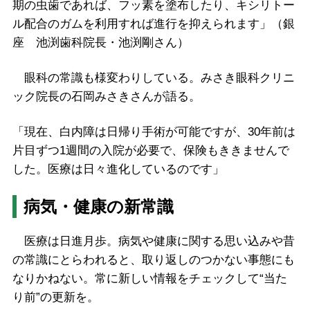
期の虫歯であれば、フッ素を塗布したり、キシリトー
ル配合のガムを利用すれば進行を抑えられます」（銀
座 池渕歯科院長・池渕剛さん）
眼科の常識も様変わりしている。みさき眼科クリニ
ック院長の石岡みさきさんが語る。
「現在、白内障は日帰り手術が可能ですが、30年前は
片目ずつ1週間の入院が必要で、保険もききませんで
した。医療は日々進化しているのです」
病気・健康の新常識
医療は日進月歩。病気や健康に関する思い込みや昔
の常識にとらわれると、取り返しのつかない事態にも
なりかねない。常に新しい情報をチェックして“当た
り前”の更新を。