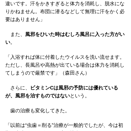
違いです。汗をかきすぎると体力を消耗し、脱水にな
りかねません。布団に潜るなどして無理に汗をかく必
要はありません」
また、
風邪をひいた時はむしろ風呂に入った方がい
い
。
「入浴すれば体に付着したウイルスを洗い流せます。
ただし、長風呂や高熱が出ている場合は体力を消耗し
てしまうので厳禁です」（森田さん）
さらに、
ビタミンCは風邪の予防には優れている
が、風邪を治すものではない
という。
歯の治療も変化してきた。
「以前は“虫歯＝削る”治療が一般的でしたが、今は初