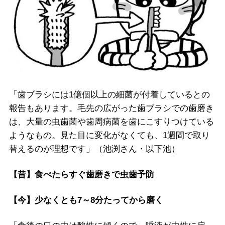
「歯ブラシには1億個以上の細菌が付着しているとの
報告もあります。毛先の広がった歯ブラシでの歯磨き
は、大量の虫歯菌や歯周病菌を歯にこすりつけている
ようなもの。見た目に変化がなくても、1週間で取り
替えるのが理想です」（池渕さん・以下池）
【昔】食べたらすぐ歯磨きで虫歯予防
【今】少なくとも7～8分たってから磨く