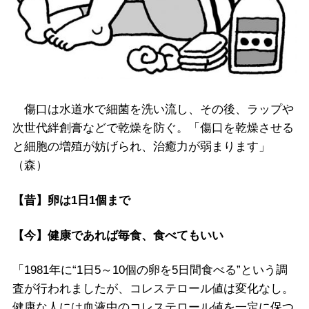
傷口は水道水で細菌を洗い流し、その後、ラップや
次世代絆創膏などで乾燥を防ぐ。「傷口を乾燥させる
と細胞の増殖が妨げられ、治癒力が弱まります」
（森）
【昔】卵は1日1個まで
【今】健康であれば毎食、食べてもいい
「1981年に“1日5～10個の卵を5日間食べる”という調
査が行われましたが、コレステロール値は変化なし。
健康な人には血液中のコレステロール値を一定に保つ