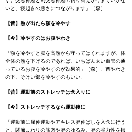
す。交感神経と副交感神経の切り替えがうまくいかな
いと、寝起きの悪さにつながります」（森）
【昔】熱が出たら額を冷やす
【今】冷やすのはお腹やわき
「額を冷やすと脳を高熱から守ってはくれますが、体
全体の熱を下げるのであれば、いちばん太い血管の通
っているお腹を冷やすのが効果的」（森）。首やわき
の下、そけい部を冷やすのもいい。
【昔】運動前のストレッチは念入りに
【今】ストレッチするなら運動後に
「運動前に屈伸運動やアキレス腱伸ばしを入念に行う
と、関節まわりの筋肉や腱のゆるみ、腱の弾力性を損