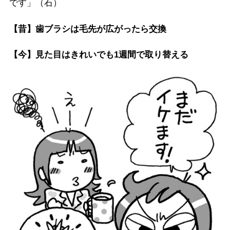
です」（石）
【昔】歯ブラシは毛先が広がったら交換
【今】見た目はきれいでも1週間で取り替える