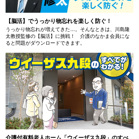
【脳活】でうっかり物忘れを楽しく防ぐ！
うっかり物忘れが増えてきた…。そんなときは、川島隆
太教授監修の【脳活】に挑戦！ 介護のなかま会員にな
ると問題がダウンロードできます。
介護付有料老人ホーム「ウイーザス九段」のすべ