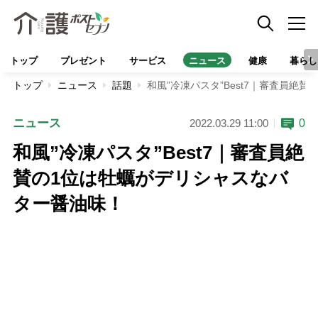
トップ
プレゼント
サービス
ニュース
健康
暮らし
トップ
ニュース
話題
和風”冷凍パスタ”Best7｜審査員絶
ニュース
0
2022.03.29 11:00
和風”冷凍パスタ”Best7｜審査員絶
賛の1位は牡蠣がデリシャスなバ
ター醤油味！