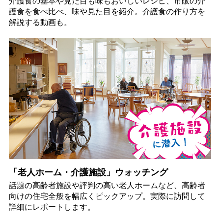
介護食の基本や見た目も味もおいしいレシピ、市販の介
護食を食べ比べ、味や見た目を紹介。介護食の作り方を
解説する動画も。
「老人ホーム・介護施設」ウォッチング
話題の高齢者施設や評判の高い老人ホームなど、高齢者
向けの住宅全般を幅広くピックアップ。実際に訪問して
詳細にレポートします。