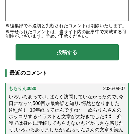
編集部で不適切と判断されたコメントは削除いたします。
寄せられたコメントは、当サイト内の記事中で掲載する可
能性がございます。予めご了承ください。
最近のコメント
ももりん3030
2026-08-07
いろいろあって､しばらく訪問していなかったので､今
日になって500回が最終話と知り､愕然となりました
(@_@;) 10年経ってたんですね･･ ぬらりんさんの
ホッコリするイラストと文章が大好きでした❢❢ 介
護では身内に理解してもらえないもどかしさを感じた
り､いろいろありましたが､ぬらりんさんの文章を読ん