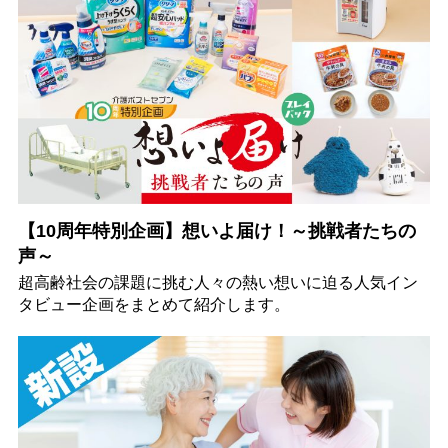
【10周年特別企画】想いよ届け！～挑戦者たちの
声～
超高齢社会の課題に挑む人々の熱い想いに迫る人気イン
タビュー企画をまとめて紹介します。