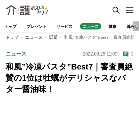
トップ
プレゼント
サービス
ニュース
健康
暮らし
トップ
ニュース
話題
和風”冷凍パスタ”Best7｜審査員絶
ニュース
0
2022.03.29 11:00
和風”冷凍パスタ”Best7｜審査員絶
賛の1位は牡蠣がデリシャスなバ
ター醤油味！