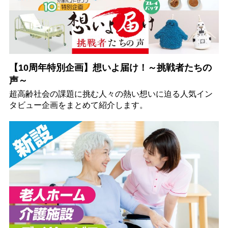
【10周年特別企画】想いよ届け！～挑戦者たちの
声～
超高齢社会の課題に挑む人々の熱い想いに迫る人気イン
タビュー企画をまとめて紹介します。