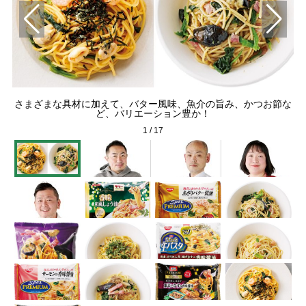
さまざまな具材に加えて、バター風味、魚介の旨み、かつお節な
ど、バリエーション豊か！
1
/
17