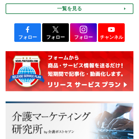
のフェーズに分けて考えて
一覧を見る
みよう」【社会福祉士解
説】
フォロー
フォロー
フォロー
チャンネル