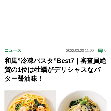
ニュース
0
2022.03.29 11:00
和風”冷凍パスタ”Best7｜審査員絶
賛の1位は牡蠣がデリシャスなバ
ター醤油味！