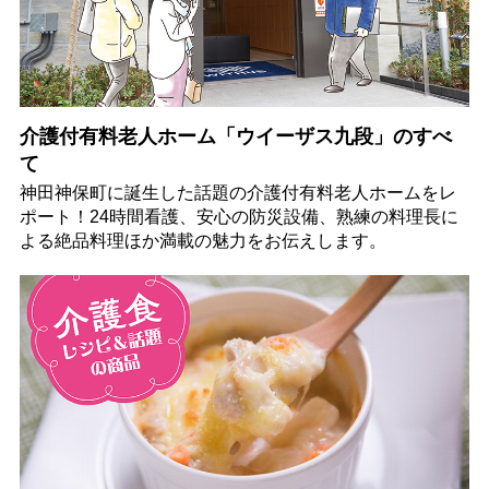
介護付有料老人ホーム「ウイーザス九段」のすべ
て
神田神保町に誕生した話題の介護付有料老人ホームをレ
ポート！24時間看護、安心の防災設備、熟練の料理長に
よる絶品料理ほか満載の魅力をお伝えします。