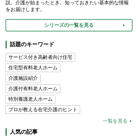
説。介護が始まったとき、知っておきたい基本的な情報
をお届けします。
シリーズの一覧を見る
話題のキーワード
サービス付き高齢者向け住宅
住宅型有料老人ホーム
介護施設紹介
介護付有料老人ホーム
特別養護老人ホーム
プロが教える在宅介護のヒント
公的介護保険制度
介護食
一覧を見る
高木ブー
ケアマネジャー
人気の記事