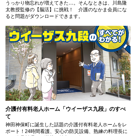
うっかり物忘れが増えてきた…。そんなときは、川島隆
太教授監修の【脳活】に挑戦！ 介護のなかま会員にな
ると問題がダウンロードできます。
介護付有料老人ホーム「ウイーザス九段」のすべ
て
神田神保町に誕生した話題の介護付有料老人ホームをレ
ポート！24時間看護、安心の防災設備、熟練の料理長に