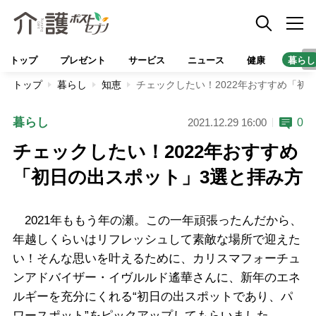
トップ
プレゼント
サービス
ニュース
健康
暮らし
トップ
暮らし
知恵
チェックしたい！2022年おすすめ「初
暮らし
0
2021.12.29 16:00
チェックしたい！2022年おすすめ
「初日の出スポット」3選と拝み方
2021年ももう年の瀬。この一年頑張ったんだから、
年越しくらいはリフレッシュして素敵な場所で迎えた
い！そんな思いを叶えるために、カリスマフォーチュ
ンアドバイザー・イヴルルド遙華さんに、新年のエネ
ルギーを充分にくれる“初日の出スポットであり、パ
ワースポット”をピックアップしてもらいました。