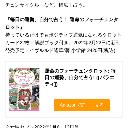
チュンサイクル」など、幅広く占う。
『毎日の運勢、自分で占う！ 運命のフォーチュンタ
ロット』
持っているだけでもポジティブ運気になれるタロット
カード22枚＋解説ブック付き。2022年2月22日に新刊
発売予定！イヴルルド遙華/著 小学館 2420円(税込)
運命のフォーチュンタロット: 毎
日の運勢、自分で占う! ([バラエ
ティ])
Amazonで詳しく見る
※女性セブン2022年1月6・13日号