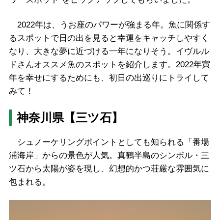
2022年は、うお座のパワーが強まる年。魚に関係す
るスポットで日の出を見ると幸運をキャッチしやすく
なり、大きな夢に近づける一年になりそう。イヴルル
ドさんオススメ魚のスポットを紹介します。2022年寅
年を幸せにするためにも、初日の出巡りにトライして
みて！
神奈川県【三ツ石】
シュノーケリングポイントとしても知られる「番場
浦海岸」からの景色が人気。真鶴半島のシンボル・三
ツ石から太陽が姿を現し、幻想的かつ荘厳な雰囲気に
包まれる。