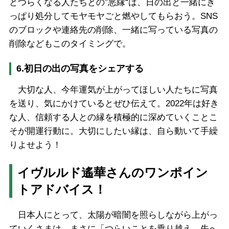
とつらくなる人たちとの”悪縁“は、日の出と一緒にき
っぱり処分してモヤモヤごと燃やしてもらおう。SNS
のブロックや連絡先の削除、一緒に写っている写真の
削除などもこのタイミングで。
6.初日の出の写真をシェアする
大切な人、今年運気が上がってほしい人たちに写真
を送り、気にかけているとぜひ伝えて。2022年は好き
な人、信頼する人との縁を積極的に深めていくことこ
そが開運行動に。大切にしたい縁は、自ら動いて手繰
りよせよう！
イヴルルド遙華さんのワンポイン
トアドバイス！
日本人にとって、太陽が暗闇を照らしながら上がっ
ていくさまは、まさに「つらいことを乗り越え、先へ