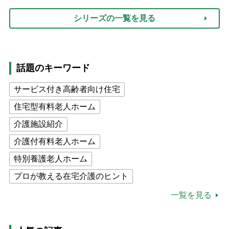
シリーズの一覧を見る
話題のキーワード
サービス付き高齢者向け住宅
住宅型有料老人ホーム
介護施設紹介
介護付有料老人ホーム
特別養護老人ホーム
プロが教える在宅介護のヒント
公的介護保険制度
介護食
一覧を見る
高木ブー
ケアマネジャー
猫が母になつきません