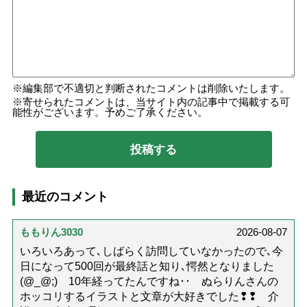
編集部で不適切と判断されたコメントは削除いたします。
寄せられたコメントは、当サイト内の記事中で掲載する可
能性がございます。予めご了承ください。
最近のコメント
ももりん3030
2026-08-07
いろいろあって､しばらく訪問していなかったので､今
日になって500回が最終話と知り､愕然となりました
(@_@;) 10年経ってたんですね･･ ぬらりんさんの
ホッコリするイラストと文章が大好きでした❢❢ 介