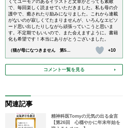
くてユーモアのあるイラストと文章がとっても素敵
で、毎回楽しく読ませていただきました。私も母の介
護中で、癒されたり励みになりました。これから連載
がないのが寂しくてたまりませんが、いろんなエピソ
ード思い出したりしながら頑張っていこうと思いま
す。不定期でもいいので、また会えますように。書籍
化も希望です！本当にありがとうございました。
+10
（猫が母になつきません 第500
話「ありがとう」【最終話】）
コメント一覧を見る
関連記事
精神科医Tomyの元気の出る金言
【第26回 心穏やかに年末年始を