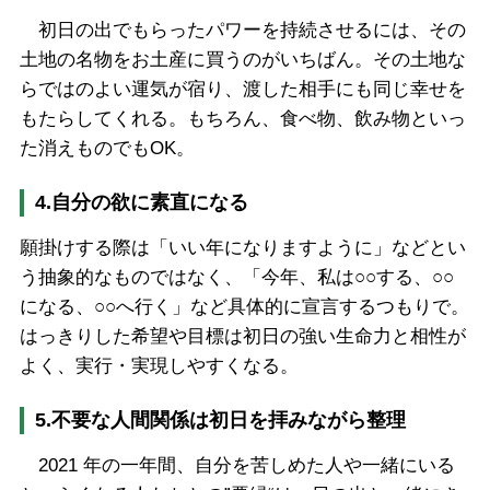
初日の出でもらったパワーを持続させるには、その
土地の名物をお土産に買うのがいちばん。その土地な
らではのよい運気が宿り、渡した相手にも同じ幸せを
もたらしてくれる。もちろん、食べ物、飲み物といっ
た消えものでもOK。
4.自分の欲に素直になる
願掛けする際は「いい年になりますように」などとい
う抽象的なものではなく、「今年、私は○○する、○○
になる、○○へ行く」など具体的に宣言するつもりで。
はっきりした希望や目標は初日の強い生命力と相性が
よく、実行・実現しやすくなる。
5.不要な人間関係は初日を拝みながら整理
2021 年の一年間、自分を苦しめた人や一緒にいる