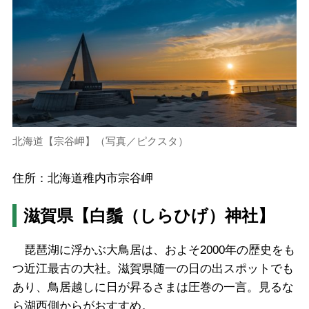
北海道【宗谷岬】（写真／ピクスタ）
住所：北海道稚内市宗谷岬
滋賀県【白鬚（しらひげ）神社】
琵琶湖に浮かぶ大鳥居は、およそ2000年の歴史をも
つ近江最古の大社。滋賀県随一の日の出スポットでも
あり、鳥居越しに日が昇るさまは圧巻の一言。見るな
ら湖西側からがおすすめ。