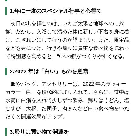
1.年に一度のスペシャル行事と心得て
初日の出を拝むのは、いわば太陽と地球へのご挨
拶。だから、入浴して清めた体に新しい下着を身に着
け、こぎれいにして行うのが望ましい。また、限定品
などを身につけ、行きや帰りに貴重な食べ物を味わっ
て特別感を高めると、“いい運”がつくりやすくなる。
2.2022 年は「白い」ものを意識
服やバッグ、アクセサリーは、2022 年のラッキー
カラー「白」を積極的に取り入れて。さらに、道中は
水筒に白湯を入れて少しずつ飲み、帰りはうどん、塩
むすび、大根、お団子、肉まんなど白い食べ物をいた
だくと開運効果がアップ。
3.帰りは買い物で開運を