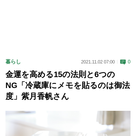
暮らし
0
2021.11.02 07:00
金運を高める15の法則と6つの
NG「冷蔵庫にメモを貼るのは御法
度」紫月香帆さん