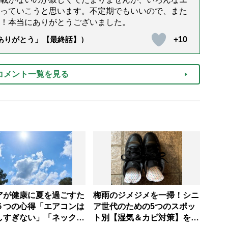
っていこうと思います。不定期でもいいので、また
！本当にありがとうございました。
+10
「ありがとう」【最終話】）
コメント一覧を見る
アが健康に夏を過ごすた
梅雨のジメジメを一掃！シニ
５つの心得「エアコンは
ア世代のための5つのスポッ
しすぎない」「ネックリ
ト別【湿気＆カビ対策】を家