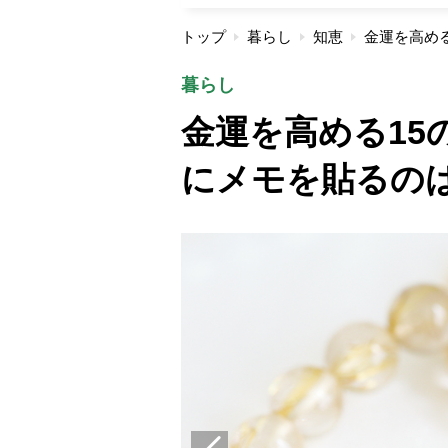
トップ
暮らし
知恵
暮らし
金運を高める15
にメモを貼るの