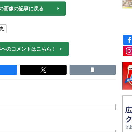
の画像の記事に戻る
恵
事へのコメントはこちら！