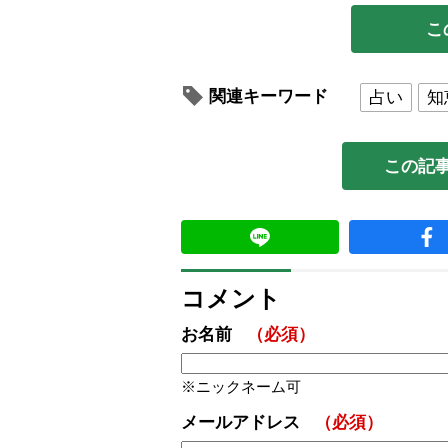
こ
関連キーワード
占い
知
この記
コメント
お名前
（必須）
ニックネーム可
メールアドレス
（必須）