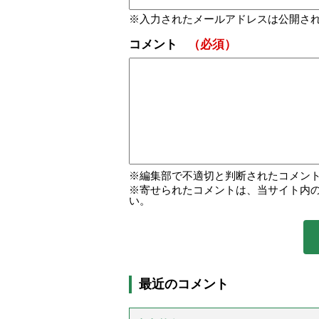
入力されたメールアドレスは公開さ
コメント
（必須）
編集部で不適切と判断されたコメン
寄せられたコメントは、当サイト内
い。
最近のコメント