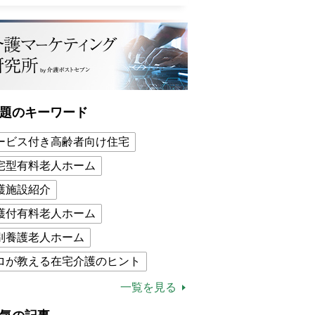
題のキーワード
ービス付き高齢者向け住宅
宅型有料老人ホーム
護施設紹介
護付有料老人ホーム
別養護老人ホーム
ロが教える在宅介護のヒント
的介護保険制度
介護食
一覧を見る
木ブー
ケアマネジャー