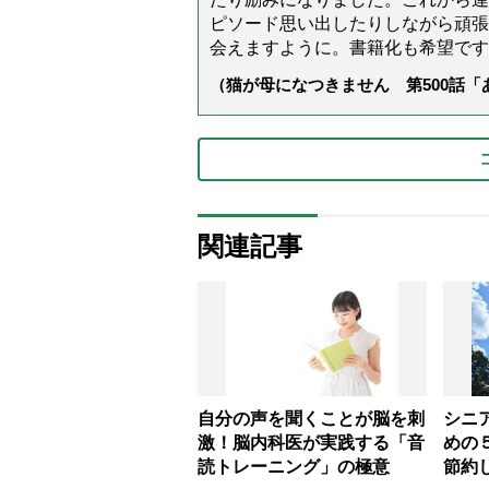
ピソード思い出したりしながら頑張
会えますように。書籍化も希望です
（猫が母になつきません 第500話
関連記事
自分の声を聞くことが脳を刺
シニ
激！脳内科医が実践する「音
めの
読トレーニング」の極意
節約