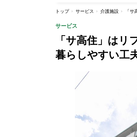
トップ
サービス
介護施設
サービス
「サ高住」はリ
暮らしやすい工