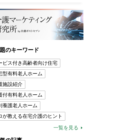
題のキーワード
ービス付き高齢者向け住宅
宅型有料老人ホーム
護施設紹介
護付有料老人ホーム
別養護老人ホーム
ロが教える在宅介護のヒント
的介護保険制度
介護食
一覧を見る
木ブー
ケアマネジャー