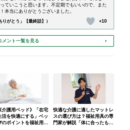
っていこうと思います。不定期でもいいので、また
！本当にありがとうございました。
+10
「ありがとう」【最終話】）
コメント一覧を見る
《介護用ベッド》「在宅
快適な介護に適したマットレ
生活を快適にする」ベッ
スの選び方は？福祉用具の専
びのポイントを福祉用具
門家が解説「体に合ったもの
相談員が指南
を使えば本人も介助者もラク