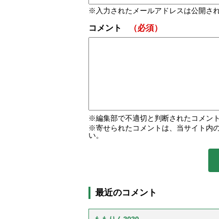
入力されたメールアドレスは公開さ
コメント
（必須）
編集部で不適切と判断されたコメン
寄せられたコメントは、当サイト内
い。
最近のコメント