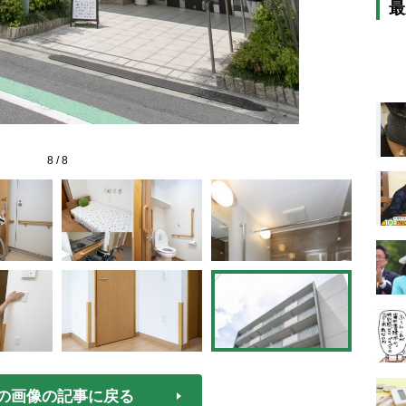
最
8
/
8
の画像の記事に戻る