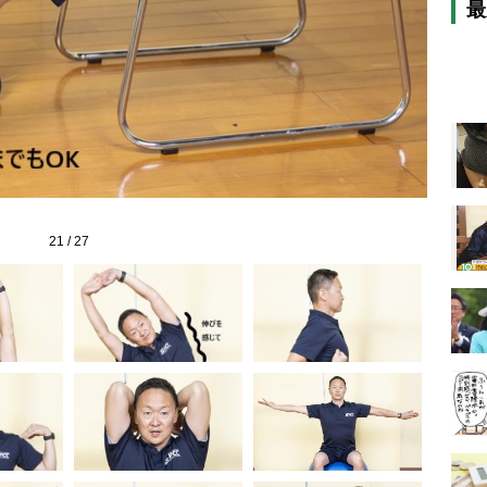
最
21
/
27