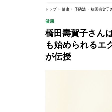
トップ
健康
予防法
健康
橋田壽賀子さんは
も始められるエ
が伝授