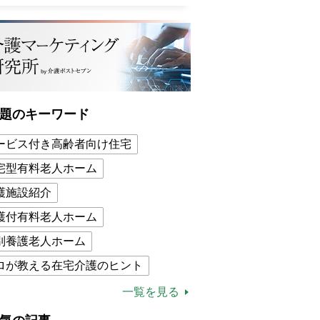
題のキーワード
ービス付き高齢者向け住宅
宅型有料老人ホーム
護施設紹介
護付有料老人ホーム
別養護老人ホーム
ロが教える在宅介護のヒント
的介護保険制度
介護食
一覧を見る
木ブー
ケアマネジャー