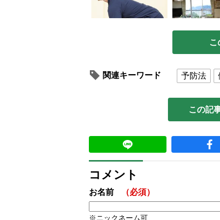
こ
関連キーワード
予防法
この記
コメント
お名前
（必須）
ニックネーム可