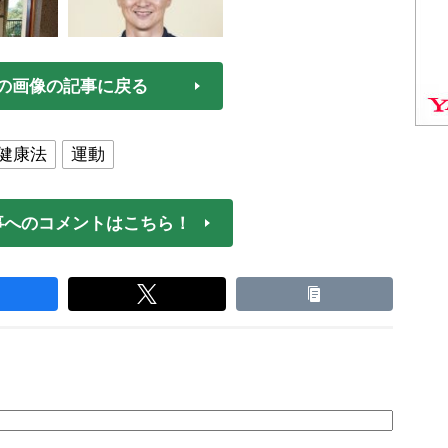
の画像の記事に戻る
健康法
運動
事へのコメントはこちら！