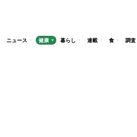
ニュース
健康
暮らし
連載
食
調査