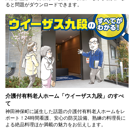
ると問題がダウンロードできます。
介護付有料老人ホーム「ウイーザス九段」のすべ
て
神田神保町に誕生した話題の介護付有料老人ホームをレ
ポート！24時間看護、安心の防災設備、熟練の料理長に
よる絶品料理ほか満載の魅力をお伝えします。