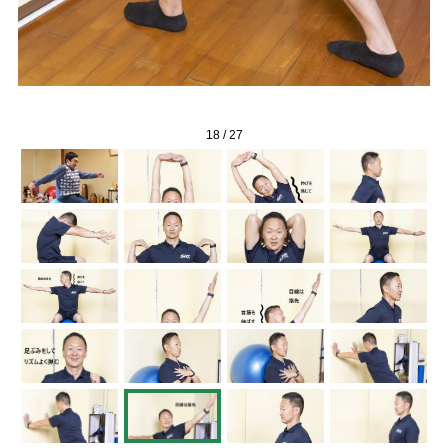
18
/
27