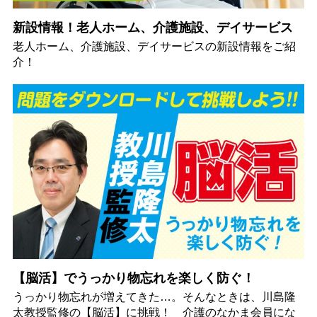
新設情報！老人ホーム、介護施設、デイサービス
老人ホーム、介護施設、デイサービスの新設情報をご紹
介！
【脳活】でうっかり物忘れを楽しく防ぐ！
うっかり物忘れが増えてきた…。そんなときは、川島隆
太教授監修の【脳活】に挑戦！ 介護のなかま会員にな