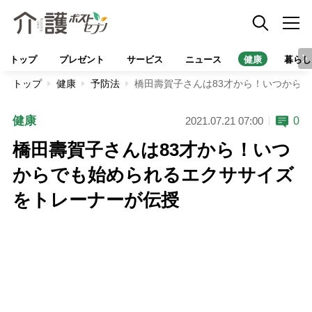
トップ
プレゼント
サービス
ニュース
健康
暮らし
トップ
健康
予防法
橋田壽賀子さんは83才から！いつから
健康
0
2021.07.21 07:00
橋田壽賀子さんは83才から！いつ
からでも始められるエクササイズ
をトレーナーが伝授