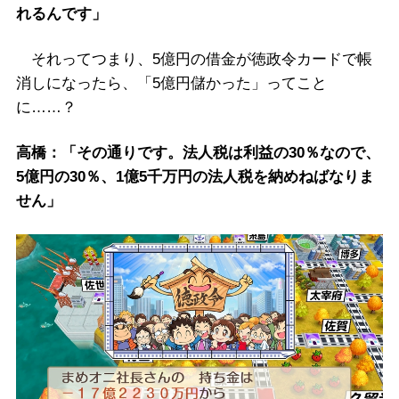
れるんです」
それってつまり、5億円の借金が徳政令カードで帳
消しになったら、「5億円儲かった」ってこと
に……？
高橋：「その通りです。法人税は利益の30％なので、
5億円の30％、1億5千万円の法人税を納めねばなりま
せん」