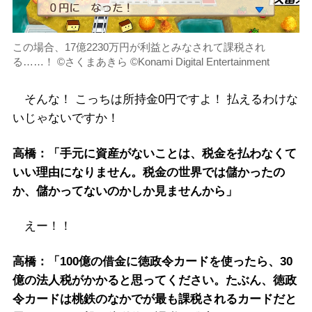
この場合、17億2230万円が利益とみなされて課税され
る……！ ©さくまあきら ©Konami Digital Entertainment
そんな！ こっちは所持金0円ですよ！ 払えるわけな
いじゃないですか！
高橋：「手元に資産がないことは、税金を払わなくて
いい理由になりません。税金の世界では儲かったの
か、儲かってないのかしか見ませんから」
えー！！
高橋：「100億の借金に徳政令カードを使ったら、30
億の法人税がかかると思ってください。たぶん、徳政
令カードは桃鉄のなかでが最も課税されるカードだと