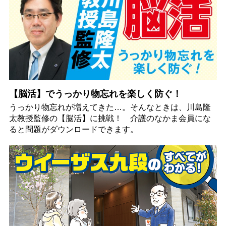
【脳活】でうっかり物忘れを楽しく防ぐ！
うっかり物忘れが増えてきた…。そんなときは、川島隆
太教授監修の【脳活】に挑戦！ 介護のなかま会員にな
ると問題がダウンロードできます。