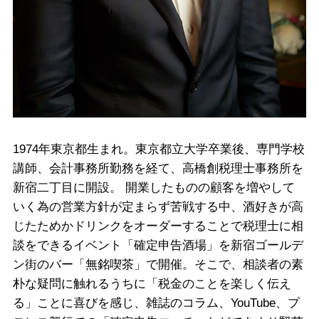
1974年東京都生まれ。東京都立大学卒業後、専門学校
講師、会計事務所勤務を経て、高橋創税理士事務所を
新宿二丁目に開設。 開業したものの顧客を増やして
いく為の営業方針が定まらず苦戦する中、酒好きが高
じたためかドリンクをオーダーすることで税理士に相
談をできるイベント「確定申告酒場」を新宿ゴールデ
ン街のバー「無銘喫茶」で開催。そこで、相談者の素
朴な疑問に触れるうちに「税金のことを楽しく伝え
る」ことに喜びを感じ、雑誌のコラム、YouTube、プ