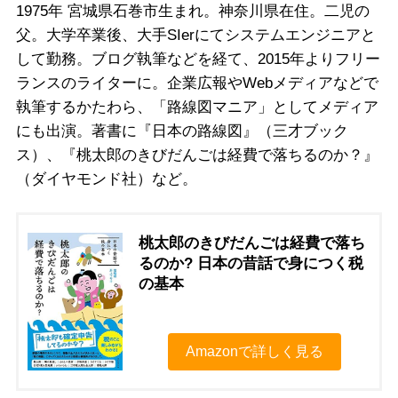
1975年 宮城県石巻市生まれ。神奈川県在住。二児の
父。大学卒業後、大手SIerにてシステムエンジニアと
して勤務。ブログ執筆などを経て、2015年よりフリー
ランスのライターに。企業広報やWebメディアなどで
執筆するかたわら、「路線図マニア」としてメディア
にも出演。著書に『日本の路線図』（三才ブック
ス）、『桃太郎のきびだんごは経費で落ちるのか？』
（ダイヤモンド社）など。
桃太郎のきびだんごは経費で落ち
るのか? 日本の昔話で身につく税
の基本
Amazonで詳しく見る