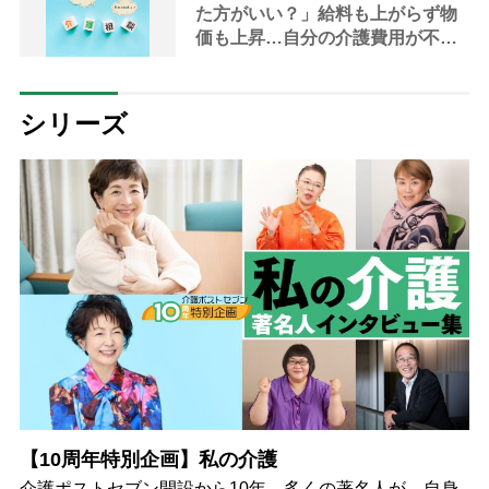
た方がいい？」給料も上がらず物
価も上昇…自分の介護費用が不安
【専門家が回答】
シリーズ
【10周年特別企画】私の介護
介護ポストセブン開設から10年。多くの著名人が、自身