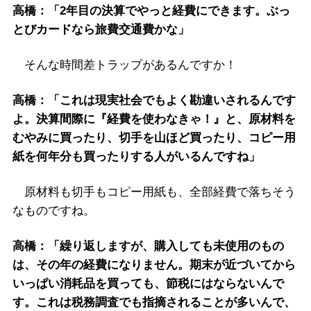
高橋：「2年目の決算でやっと経費にできます。ぶっ
とびカードなら旅費交通費かな」
そんな時間差トラップがあるんですか！
高橋：「これは現実社会でもよく勘違いされるんです
よ。決算間際に『経費を使わなきゃ！』と、原材料を
むやみに買ったり、切手を山ほど買ったり、コピー用
紙を何年分も買ったりする人がいるんですね」
原材料も切手もコピー用紙も、全部経費で落ちそう
なものですね。
高橋：「繰り返しますが、購入しても未使用のもの
は、その年の経費になりません。期末が近づいてから
いっぱい消耗品を買っても、節税にはならないんで
す。これは税務調査でも指摘されることが多いんで、