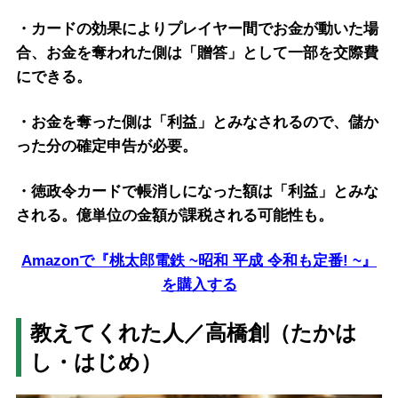
・カードの効果によりプレイヤー間でお金が動いた場
合、お金を奪われた側は「贈答」として一部を交際費
にできる。
・お金を奪った側は「利益」とみなされるので、儲か
った分の確定申告が必要。
・徳政令カードで帳消しになった額は「利益」とみな
される。億単位の金額が課税される可能性も。
Amazonで『桃太郎電鉄 ~昭和 平成 令和も定番! ~』
を購入する
教えてくれた人／高橋創（たかは
し・はじめ）