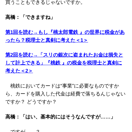
買うこともできるじゃないですか。
高橋：「できますね」
第1回を読む→もし『桃太郎電鉄 』の世界に税金があ
ったら？税理士と真剣に考えた＜1＞
第2回を読む→「スリの銀次に盗まれたお金は損失と
して計上できる」『桃鉄 』の税金を税理士と真剣に
考えた＜2＞
桃鉄においてカードは“事業”に必要なものですか
ら、カードを購入した代金は経費で落ちるんじゃない
ですか？ どうですか？
高橋：「はい、基本的にはそうなんですが……」
ですが……？