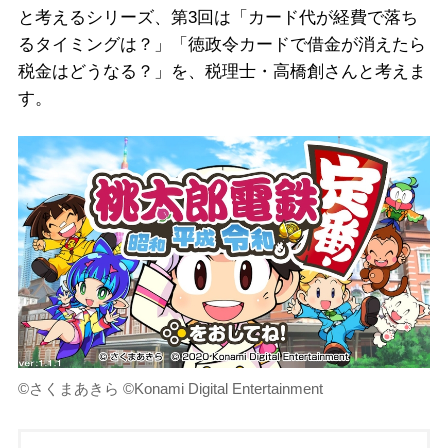
と考えるシリーズ、第3回は「カード代が経費で落ち
るタイミングは？」「徳政令カードで借金が消えたら
税金はどうなる？」を、税理士・高橋創さんと考えま
す。
©さくまあきら ©Konami Digital Entertainment