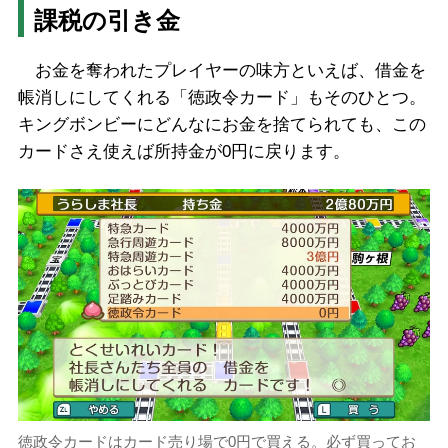
課税の引き金
お金を奪われたプレイヤーの味方といえば、借金を
帳消しにしてくれる「徳政令カード」もそのひとつ。
キングボンビーにどんなにお金を捨てられても、この
カードさえ使えば所持金が0円に戻ります。
徳政令カードはカード売り場で0円で買える。必ず買ってお