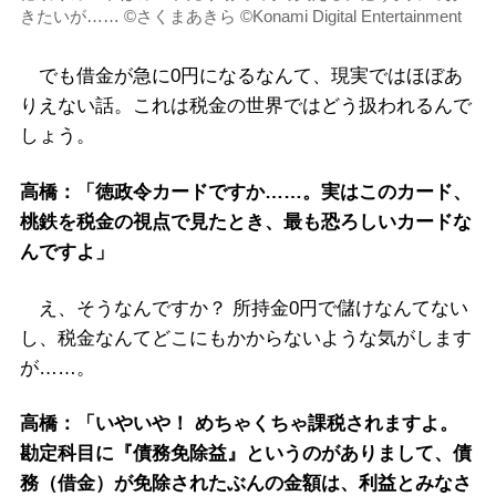
きたいが…… ©さくまあきら ©Konami Digital Entertainment
でも借金が急に0円になるなんて、現実ではほぼあ
りえない話。これは税金の世界ではどう扱われるんで
しょう。
高橋：「徳政令カードですか……。実はこのカード、
桃鉄を税金の視点で見たとき、最も恐ろしいカードな
んですよ」
え、そうなんですか？ 所持金0円で儲けなんてない
し、税金なんてどこにもかからないような気がします
が……。
高橋：「いやいや！ めちゃくちゃ課税されますよ。
勘定科目に『債務免除益』というのがありまして、債
務（借金）が免除されたぶんの金額は、利益とみなさ