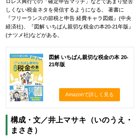
ロレス興行での「確定申告マッチ」などであまり堅苦
しくない税金ネタを発信するようになる。 著書に
『フリーランスの節税と申告 経費キャラ図鑑』(中央
経済社)、『図解 いちばん親切な税金の本20-21年版』
(ナツメ社)などがある。
図解 いちばん親切な税金の本 20-
21年版
Amazonで詳しく見る
構成・文／井上マサキ（いのうえ・
まさき）