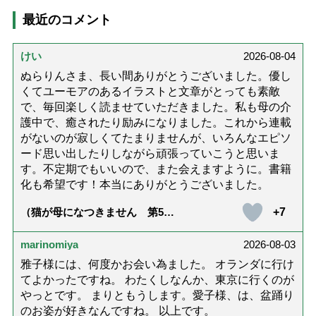
最近のコメント
けい
2026-08-04
ぬらりんさま、長い間ありがとうございました。優し
くてユーモアのあるイラストと文章がとっても素敵
で、毎回楽しく読ませていただきました。私も母の介
護中で、癒されたり励みになりました。これから連載
がないのが寂しくてたまりませんが、いろんなエピソ
ード思い出したりしながら頑張っていこうと思いま
す。不定期でもいいので、また会えますように。書籍
化も希望です！本当にありがとうございました。
+7
（猫が母になつきません 第500
話「ありがとう」【最終話】）
marinomiya
2026-08-03
雅子様には、何度かお会い為ました。 オランダに行け
てよかったですね。 わたくしなんか、東京に行くのが
やっとです。 まりともうします。愛子様、は、盆踊り
のお姿が好きなんですね。 以上です。