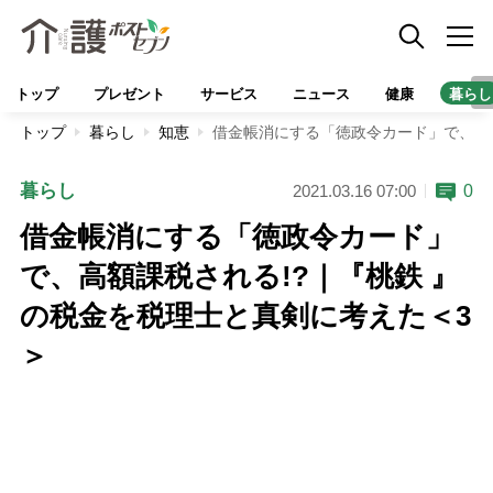
トップ
プレゼント
サービス
ニュース
健康
暮らし
トップ
暮らし
知恵
借金帳消にする「徳政令カード」で、高額
暮らし
0
2021.03.16 07:00
借金帳消にする「徳政令カード」
で、高額課税される!?｜『桃鉄 』
の税金を税理士と真剣に考えた＜3
＞