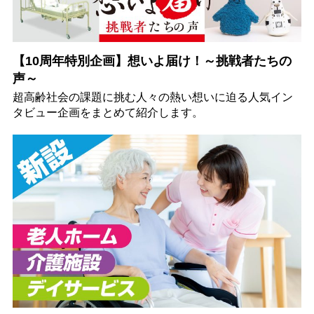
【10周年特別企画】想いよ届け！～挑戦者たちの
声～
超高齢社会の課題に挑む人々の熱い想いに迫る人気イン
タビュー企画をまとめて紹介します。