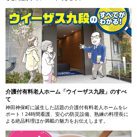
介護付有料老人ホーム「ウイーザス九段」のすべ
て
神田神保町に誕生した話題の介護付有料老人ホームをレ
ポート！24時間看護、安心の防災設備、熟練の料理長に
よる絶品料理ほか満載の魅力をお伝えします。