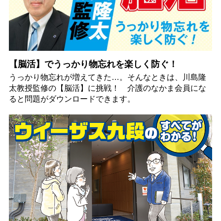
【脳活】でうっかり物忘れを楽しく防ぐ！
うっかり物忘れが増えてきた…。そんなときは、川島隆
太教授監修の【脳活】に挑戦！ 介護のなかま会員にな
ると問題がダウンロードできます。