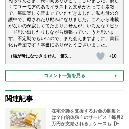
ぬらりんさま、長い間ありがとうございました。優し
くてユーモアのあるイラストと文章がとっても素敵
で、毎回楽しく読ませていただきました。私も母の介
護中で、癒されたり励みになりました。これから連載
がないのが寂しくてたまりませんが、いろんなエピソ
ード思い出したりしながら頑張っていこうと思いま
す。不定期でもいいので、また会えますように。書籍
化も希望です！本当にありがとうございました。
+10
（猫が母になつきません 第500
話「ありがとう」【最終話】）
コメント一覧を見る
関連記事
在宅介護を支援するお金の制度と
は？自治体独自のサービス「毎月2
万円が支給される」ケースも【FP