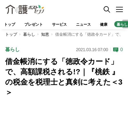
トップ
プレゼント
サービス
ニュース
健康
暮らし
トップ
暮らし
知恵
借金帳消にする「徳政令カード」で、高額
暮らし
0
2021.03.16 07:00
借金帳消にする「徳政令カード」
で、高額課税される!?｜『桃鉄 』
の税金を税理士と真剣に考えた＜3
＞