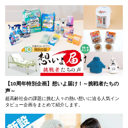
【10周年特別企画】想いよ届け！～挑戦者たちの
声～
超高齢社会の課題に挑む人々の熱い想いに迫る人気イン
タビュー企画をまとめて紹介します。