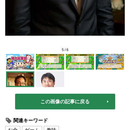
 ©
5
/
6
この画像の記事に戻る
関連キーワード