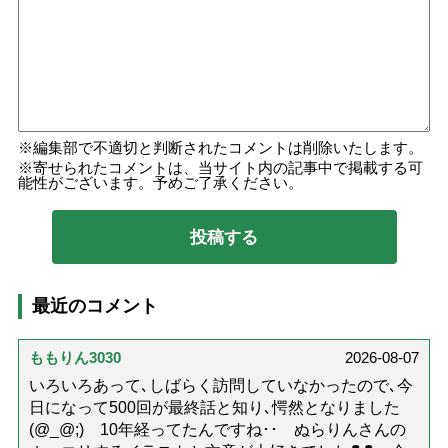
編集部で不適切と判断されたコメントは削除いたします。
寄せられたコメントは、当サイト内の記事中で掲載する可
能性がございます。予めご了承ください。
最近のコメント
ももりん3030
2026-08-07
いろいろあって､しばらく訪問していなかったので､今
日になって500回が最終話と知り､愕然となりました
(@_@;) 10年経ってたんですね･･ ぬらりんさんの