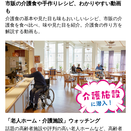
市販の介護食や手作りレシピ、わかりやすい動画
も
介護食の基本や見た目も味もおいしいレシピ、市販の介
護食を食べ比べ、味や見た目を紹介。介護食の作り方を
解説する動画も。
「老人ホーム・介護施設」ウォッチング
話題の高齢者施設や評判の高い老人ホームなど、高齢者