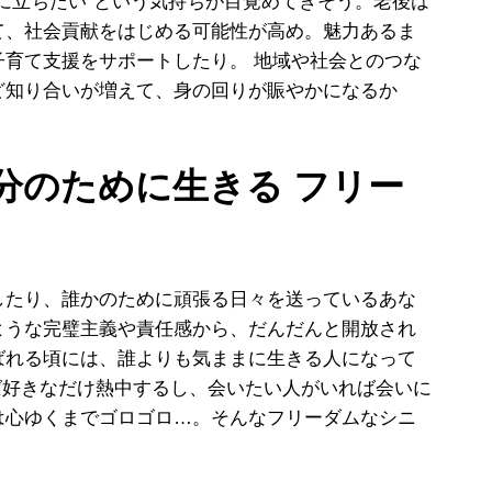
に立ちたい”という気持ちが目覚めてきそう。老後は
て、社会貢献をはじめる可能性が高め。魅力あるま
子育て支援をサポートしたり。 地域や社会とのつな
ど知り合いが増えて、身の回りが賑やかになるか
自分のために生きる フリー
たり、誰かのために頑張る日々を送っているあな
ような完璧主義や責任感から、だんだんと開放され
ばれる頃には、誰よりも気ままに生きる人になって
ば好きなだけ熱中するし、会いたい人がいれば会いに
は心ゆくまでゴロゴロ…。そんなフリーダムなシニ