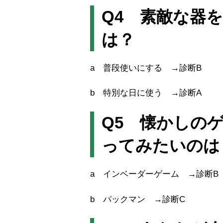
Q4 素敵な器
は？
a 普段使いにする →診断B
b 特別な日に使う →診断A
Q5 懐かしの
ってみたいのは
a インベーダーゲーム →診断B
b パックマン →診断C