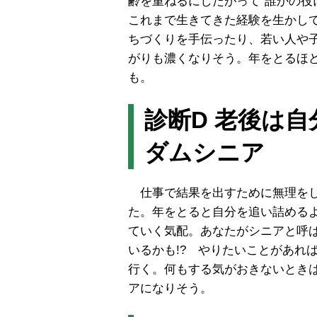
齢を重ねるにしたがって“誰かの役
これまで生きてきた経験を生かし
ちづくりを手伝ったり、若い人や
がりも濃くなりそう。年をとるほ
も。
診断D 老後は
ダムシニア
仕事で結果を出すために無理をし
た。年をとると自分を追い詰める
ていく気配。あなたがシニアと呼
いるかも!? やりたいことがあれ
行く。何もする気がおきないとき
アになりそう。