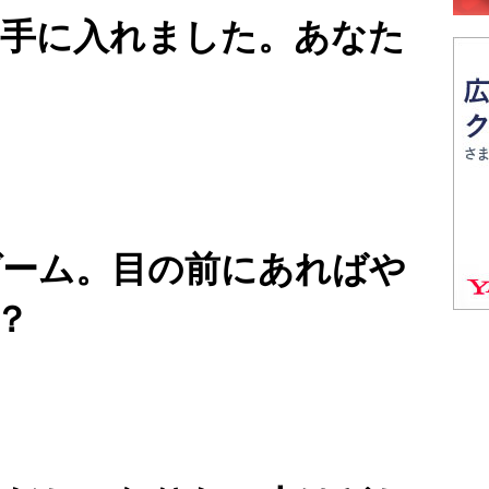
を手に入れました。あなた
ゲーム。目の前にあればや
？