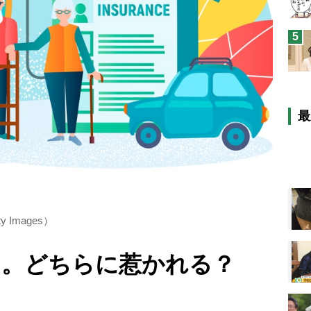
5
最
Images）
チ。どちらに惹かれる？