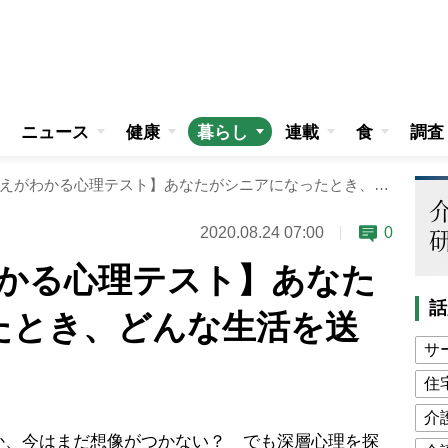
ニュース
健康
暮らし
連載
食
調査
【3問で答えがわかる心理テスト】あなたがシニアになったとき、どんな生活を送っている？
2020.08.24 07:00
0
わかる心理テスト】あなた
話
たとき、どんな生活を送
サ
住
介
、今はまだ想像がつかない？ でも深層心理を探