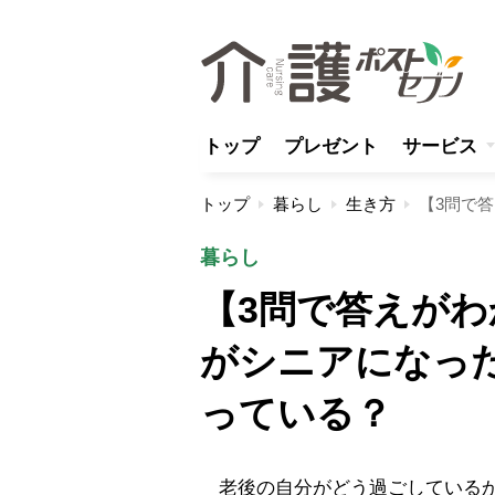
トップ
プレゼント
サービス
トップ
暮らし
生き方
暮らし
【3問で答えが
がシニアになっ
っている？
老後の自分がどう過ごしているか