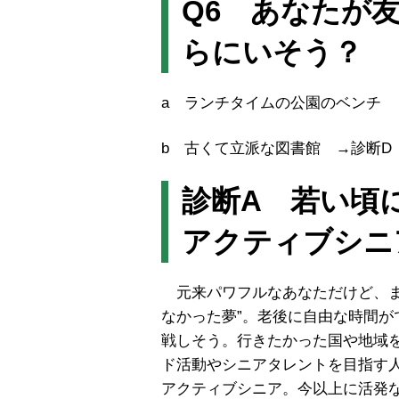
Q6 あなたが
らにいそう？
a ランチタイムの公園のベンチ 
b 古くて立派な図書館 →診断D
診断A 若い頃
アクティブシニ
元来パワフルなあなただけど、ま
なかった夢”。老後に自由な時間
戦しそう。行きたかった国や地域
ド活動やシニアタレントを目指す
アクティブシニア。今以上に活発