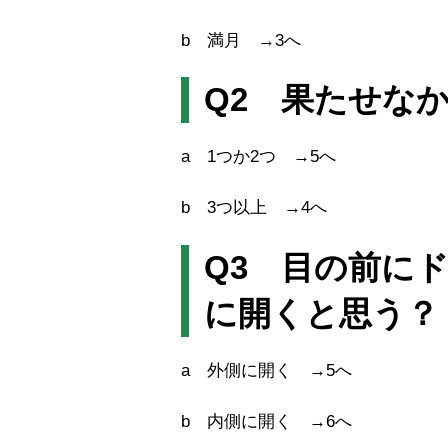
b 満月 →3へ
Q2 果たせな
a 1つか2つ →5へ
b 3つ以上 →4へ
Q3 目の前に
に開くと思う？
a 外側に開く →5へ
b 内側に開く →6へ