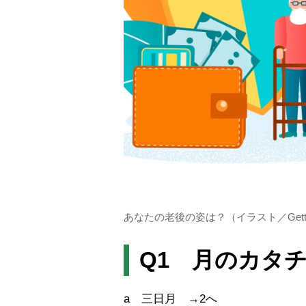
あなたの老後の姿は？（イラスト／Getty 
Q1 月のカタ
a 三日月 →2へ