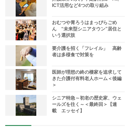
ICT活用など4つの取り組み
おむつや胃ろうはまっぴらごめ
ん “未来型シニアタウン”居住と
いう選択肢
要介護を招く「フレイル」 高齢
者は多様食で対策を
医師が理想の終の棲家を追求して
きた介護付有料老人ホーム＜後編
＞
シニア特急～初老の歴史家、ウェ
ールズを往く～＜最終回＞【連
載 エッセイ】