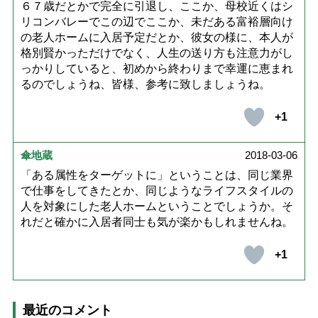
６７歳だとかで完全に引退し、ここか、母校近くはシ
リコンバレーでこの辺でここか、未だある富裕層向け
の老人ホームに入居予定だとか、彼女の様に、本人が
格別賢かっただけでなく、人生の送り方も注意力がし
っかりしていると、初めから終わりまで幸運に恵まれ
るのでしょうね、皆様、参考に致しましょうね。
+1
傘地蔵
2018-03-06
「ある属性をターゲットに」ということは、同じ業界
で仕事をしてきたとか、同じようなライフスタイルの
人を対象にした老人ホームということでしょうか。そ
れだと確かに入居者同士も気が楽かもしれませんね。
+1
最近のコメント