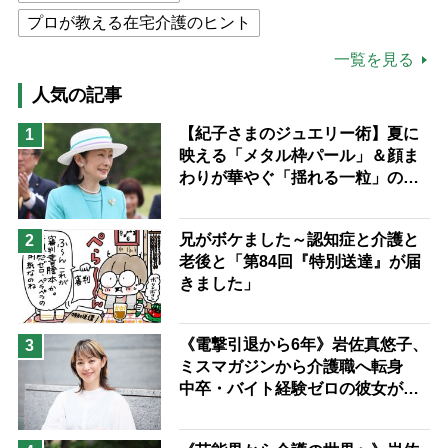
プロが教える在宅介護のヒント
公的介護保険制度
介護食
一覧を見る
高木ブー
ケアマネジャー
人気の記事
猫が母になつきません
【紀子さまのジュエリー術】夏に
1
映える「メタル枠パール」＆顔ま
息子の遠距離介護サバイバル術
わりが華やぐ「揺れる一粒」の使
兄がボケました
便利なサービス
い分け方
予防法
兄がボケました～認知症と介護と
2
老後と「第84回『特別送達』が届
きました」
《電撃引退から6年》岩佐真悠子、
3
ミスマガジンから介護職へ転身
中卒・バイト経験ゼロの彼女が見
つけた“居場所”「社会の役に立ち
ながら自分らしくいられる」