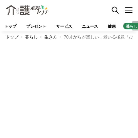
トップ
プレゼント
サービス
ニュース
健康
暮らし
トップ
暮らし
生き方
70才からが楽しい！老いる極意「ひと