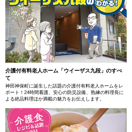
介護付有料老人ホーム「ウイーザス九段」のすべ
て
神田神保町に誕生した話題の介護付有料老人ホームをレ
ポート！24時間看護、安心の防災設備、熟練の料理長に
よる絶品料理ほか満載の魅力をお伝えします。