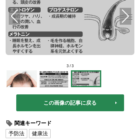
3
/
3
この画像の記事に戻る
関連キーワード
予防法
健康法