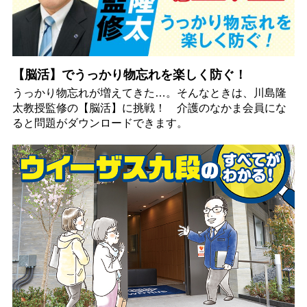
【脳活】でうっかり物忘れを楽しく防ぐ！
うっかり物忘れが増えてきた…。そんなときは、川島隆
太教授監修の【脳活】に挑戦！ 介護のなかま会員にな
ると問題がダウンロードできます。