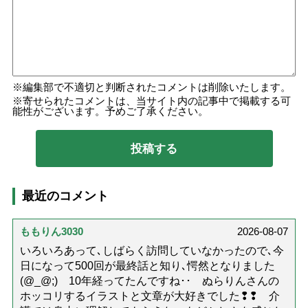
編集部で不適切と判断されたコメントは削除いたします。
寄せられたコメントは、当サイト内の記事中で掲載する可
能性がございます。予めご了承ください。
最近のコメント
ももりん3030
2026-08-07
いろいろあって､しばらく訪問していなかったので､今
日になって500回が最終話と知り､愕然となりました
(@_@;) 10年経ってたんですね･･ ぬらりんさんの
ホッコリするイラストと文章が大好きでした❢❢ 介