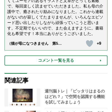
くてユーモアのあるイラストと文章がとっても素敵
で、毎回楽しく読ませていただきました。私も母の介
護中で、癒されたり励みになりました。これから連載
がないのが寂しくてたまりませんが、いろんなエピソ
ード思い出したりしながら頑張っていこうと思いま
す。不定期でもいいので、また会えますように。書籍
化も希望です！本当にありがとうございました。
+9
（猫が母になつきません 第500
話「ありがとう」【最終話】）
コメント一覧を見る
関連記事
週刊脳トレ｜「ピッタリはまるの
はどれ？」で空間を認識する機能
を試してみましょう