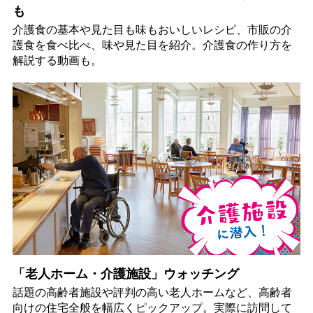
も
介護食の基本や見た目も味もおいしいレシピ、市販の介
護食を食べ比べ、味や見た目を紹介。介護食の作り方を
解説する動画も。
「老人ホーム・介護施設」ウォッチング
話題の高齢者施設や評判の高い老人ホームなど、高齢者
向けの住宅全般を幅広くピックアップ。実際に訪問して