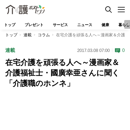
トップ
プレゼント
サービス
ニュース
健康
暮らし
トップ
連載
コラム
在宅介護を頑張る人へ～漫画家＆介護福
連載
0
2017.03.08 07:00
在宅介護を頑張る人へ～漫画家＆
介護福祉士・國廣幸亜さんに聞く
「介護職のホンネ」