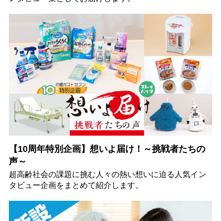
【10周年特別企画】想いよ届け！～挑戦者たちの
声～
超高齢社会の課題に挑む人々の熱い想いに迫る人気イン
タビュー企画をまとめて紹介します。