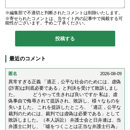
編集部で不適切と判断されたコメントは削除いたします。
寄せられたコメントは、当サイト内の記事中で掲載する可
能性がございます。予めご了承ください。
最近のコメント
匿名
2026-08-09
異常すぎる正義 「適正，公平な社会のためには、虚偽
(詐害)は到底必要である」と判決を受けて敗訴しまし
た。 どうやって生きれば良いですか 私は、虚
偽事由で侮辱されて提訴され、敗訴し、様々なものを
失いました。 これを提訴したところ、「適正，公平な
裁判のためには、裁判では虚偽は必要である」として
敗訴しました。（本人訴訟） 弁護士会と日弁連は、当
弁護士に対し、「噓をつくことは正当な弁護士行為」