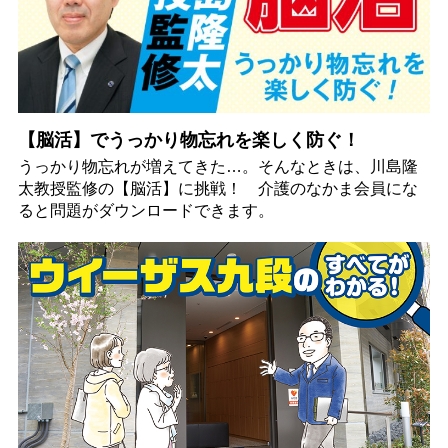
【脳活】でうっかり物忘れを楽しく防ぐ！
うっかり物忘れが増えてきた…。そんなときは、川島隆
太教授監修の【脳活】に挑戦！ 介護のなかま会員にな
ると問題がダウンロードできます。