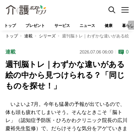
トップ
プレゼント
サービス
ニュース
健康
暮らし
トップ
連載
シリーズ
週刊脳トレ｜わずかな違いがある絵の
連載
0
2026.07.06 06:00
週刊脳トレ｜わずかな違いがある
絵の中から見つけられる？「同じ
ものを探せ！」
いよいよ7月。今年も猛暑の予報が出ているので、
体も頭も疲れてしまいそう。そんなときこそ「脳ト
レ」（認知症予防医・ひろかわクリニック院長の広川
慶裕先生監修）で、だらけそうな気分をアゲていきま