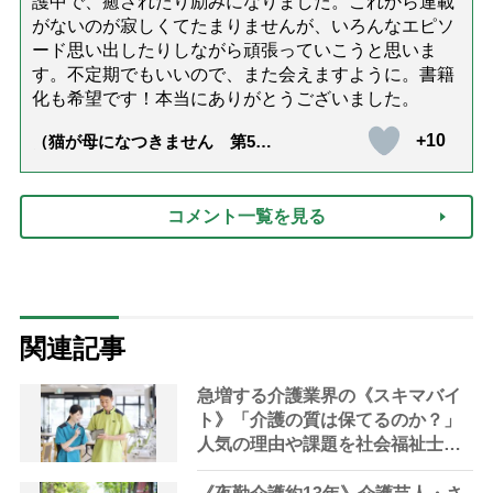
護中で、癒されたり励みになりました。これから連載
がないのが寂しくてたまりませんが、いろんなエピソ
ード思い出したりしながら頑張っていこうと思いま
す。不定期でもいいので、また会えますように。書籍
化も希望です！本当にありがとうございました。
+10
（猫が母になつきません 第500
話「ありがとう」【最終話】）
コメント一覧を見る
関連記事
急増する介護業界の《スキマバイ
ト》「介護の質は保てるのか？」
人気の理由や課題を社会福祉士が
解説