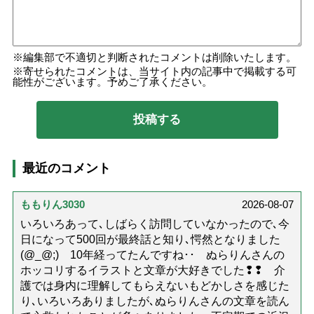
編集部で不適切と判断されたコメントは削除いたします。
寄せられたコメントは、当サイト内の記事中で掲載する可
能性がございます。予めご了承ください。
最近のコメント
ももりん3030
2026-08-07
いろいろあって､しばらく訪問していなかったので､今
日になって500回が最終話と知り､愕然となりました
(@_@;) 10年経ってたんですね･･ ぬらりんさんの
ホッコリするイラストと文章が大好きでした❢❢ 介
護では身内に理解してもらえないもどかしさを感じた
り､いろいろありましたが､ぬらりんさんの文章を読ん