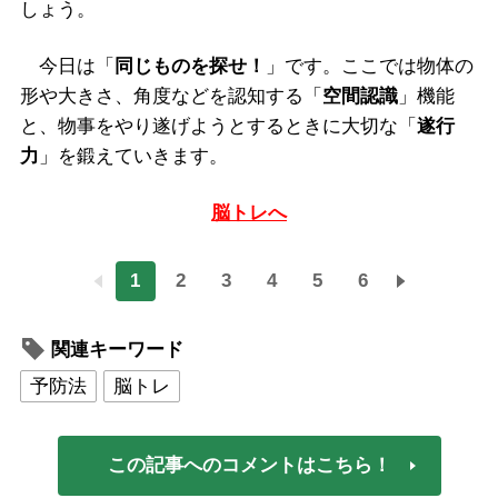
しょう。
今日は「
同じものを探せ！
」です。ここでは物体の
形や大きさ、角度などを認知する「
空間認識
」機能
と、物事をやり遂げようとするときに大切な「
遂行
力
」を鍛えていきます。
脳トレへ
1
2
3
4
5
6
関連キーワード
予防法
脳トレ
この記事へのコメントはこちら！