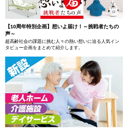
【10周年特別企画】想いよ届け！～挑戦者たちの
声～
超高齢社会の課題に挑む人々の熱い想いに迫る人気イン
タビュー企画をまとめて紹介します。