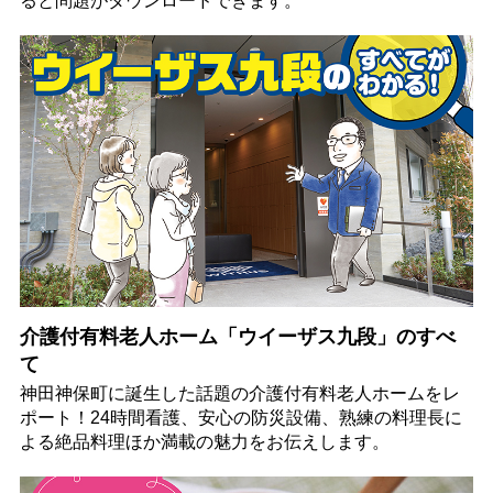
ると問題がダウンロードできます。
介護付有料老人ホーム「ウイーザス九段」のすべ
て
神田神保町に誕生した話題の介護付有料老人ホームをレ
ポート！24時間看護、安心の防災設備、熟練の料理長に
よる絶品料理ほか満載の魅力をお伝えします。