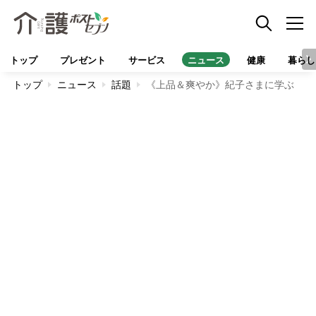
トップ
プレゼント
サービス
ニュース
健康
暮らし
トップ
ニュース
話題
《上品＆爽やか》紀子さまに学ぶ 首