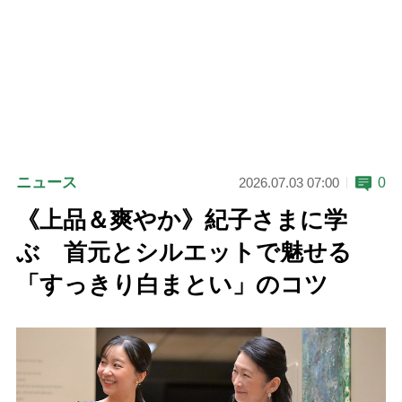
ニュース
0
2026.07.03 07:00
《上品＆爽やか》紀子さまに学
ぶ 首元とシルエットで魅せる
「すっきり白まとい」のコツ